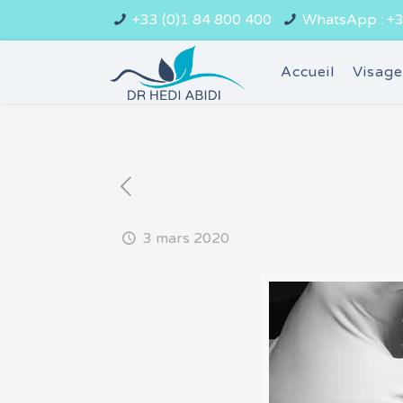
+33 (0)1 84 800 400
WhatsApp : +3
Accueil
Visag
3 mars 2020