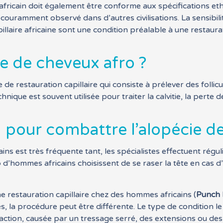
africain doit également être conforme aux spécifications et
 couramment observé dans d’autres civilisations. La sensibili
apillaire africaine sont une condition préalable à une restaur
fe de cheveux afro ?
 de restauration capillaire qui consiste à prélever des folli
ique est souvent utilisée pour traiter la calvitie, la perte de
: pour combattre l’alopécie d
ns est très fréquente tant, les spécialistes effectuent régu
d’hommes africains choisissent de se raser la tête en cas d
e restauration capillaire chez des hommes africains (
Punch 
nes, la procédure peut être différente. Le type de condition l
action, causée par un tressage serré, des extensions ou des 