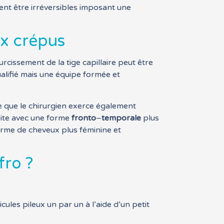
ent être irréversibles imposant une
ux crépus
rcissement de la tige capillaire peut être
alifié mais une équipe formée et
 que le chirurgien exerce également
oite avec une forme
fronto
–
temporale
plus
 forme de cheveux plus féminine et
fro ?
cules pileux un par un à l’aide d’un petit