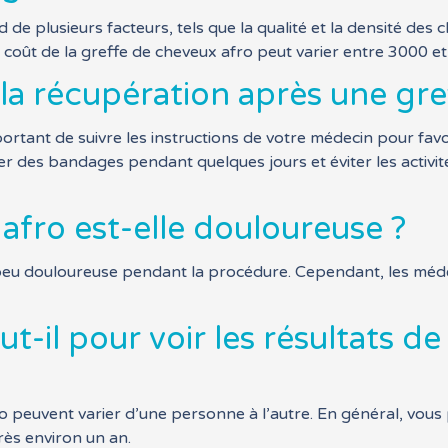
de plusieurs facteurs, tels que la qualité et la densité des c
e coût de la greffe de cheveux afro peut varier entre 3000 e
a récupération après une gre
ortant de suivre les instructions de votre médecin pour favo
ter des bandages pendant quelques jours et éviter les activ
afro est-elle douloureuse ?
 peu douloureuse pendant la procédure. Cependant, les méde
-il pour voir les résultats de
ro peuvent varier d’une personne à l’autre. En général, vous
rès environ un an.