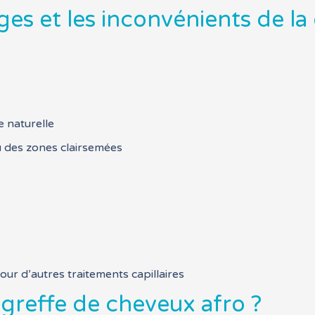
ges et les inconvénients de l
e naturelle
ou des zones clairsemées
ur d’autres traitements capillaires
e greffe de cheveux afro ?