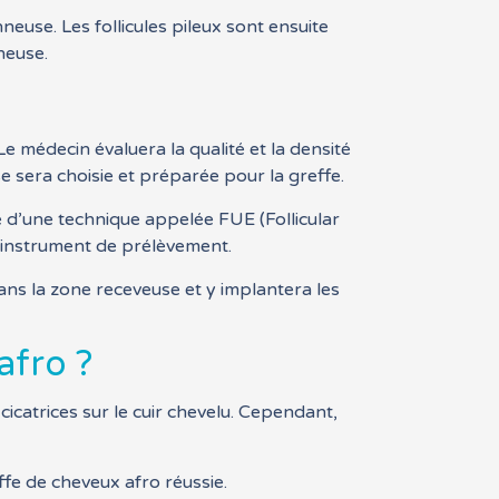
euse. Les follicules pileux sont ensuite
neuse.
 médecin évaluera la qualité et la densité
e sera choisie et préparée pour la greffe.
de d’une technique appelée FUE (Follicular
it instrument de prélèvement.
dans la zone receveuse et y implantera les
afro ?
icatrices sur le cuir chevelu. Cependant,
fe de cheveux afro réussie.