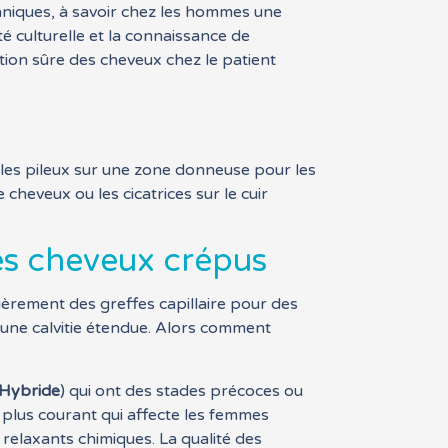
hniques, à savoir chez les hommes une
té culturelle et la connaissance de
ation sûre des cheveux chez le patient
cules pileux sur une zone donneuse pour les
 cheveux ou les cicatrices sur le cuir
es cheveux crépus
lièrement des greffes capillaire pour des
’une calvitie étendue. Alors comment
Hybride
) qui ont des stades précoces ou
e plus courant qui affecte les femmes
relaxants chimiques. La qualité des