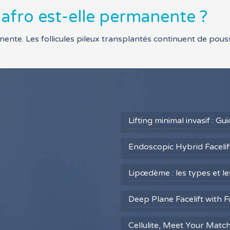
 afro est-elle permanente ?
anente. Les follicules pileux transplantés continuent de pou
Lifting minimal invasif : G
Endoscopic Hybrid Facelift
Lipœdème : les types et l
Deep Plane Facelift with F
Cellulite, Meet Your Matc