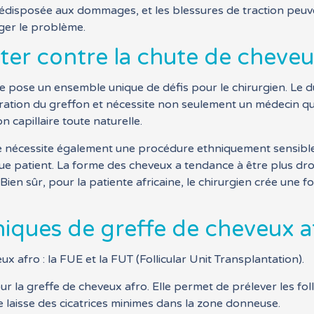
prédisposée aux dommages, et les blessures de traction peuv
ger le problème.
tter contre la chute de cheve
e pose un ensemble unique de défis pour le chirurgien. Le du
aration du greffon et nécessite non seulement un médecin qu
 capillaire toute naturelle.
ne nécessite également une procédure ethniquement sensible
ue patient. La forme des cheveux a tendance à être plus dr
 Bien sûr, pour la patiente africaine, le chirurgien crée une
niques de greffe de cheveux a
x afro : la FUE et la FUT (Follicular Unit Transplantation).
r la greffe de cheveux afro. Elle permet de prélever les folli
 laisse des cicatrices minimes dans la zone donneuse.