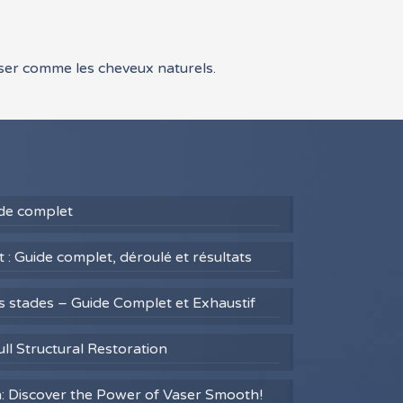
sser comme les cheveux naturels.
uide complet
 : Guide complet, déroulé et résultats
es stades – Guide Complet et Exhaustif
ull Structural Restoration
h: Discover the Power of Vaser Smooth!