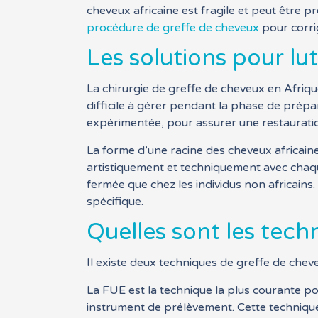
cheveux africaine est fragile et peut être 
procédure de greffe de cheveux
pour corri
Les solutions pour lu
La chirurgie de greffe de cheveux en Afriqu
difficile à gérer pendant la phase de prép
expérimentée, pour assurer une restauration
La forme d’une racine des cheveux africai
artistiquement et techniquement avec chaq
fermée que chez les individus non africains.
spécifique.
Quelles sont les tech
Il existe deux techniques de greffe de cheveu
La FUE est la technique la plus courante pou
instrument de prélèvement. Cette technique