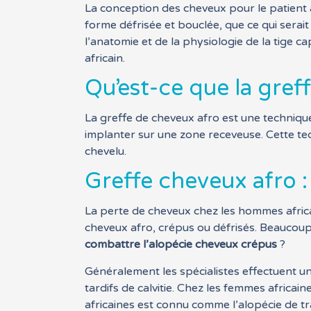
La conception des cheveux pour le patient 
forme défrisée et bouclée, que ce qui serait
l’anatomie et de la physiologie de la tige c
africain.
Qu’est-ce que la gref
La greffe de cheveux afro est une technique
implanter sur une zone receveuse. Cette techn
chevelu.
Greffe cheveux afro 
La perte de cheveux chez les hommes africai
cheveux afro, crépus ou défrisés. Beaucoup 
combattre l’alopécie cheveux crépus
?
Généralement les spécialistes effectuent un
tardifs de calvitie. Chez les femmes africai
africaines est connu comme l’alopécie de tr