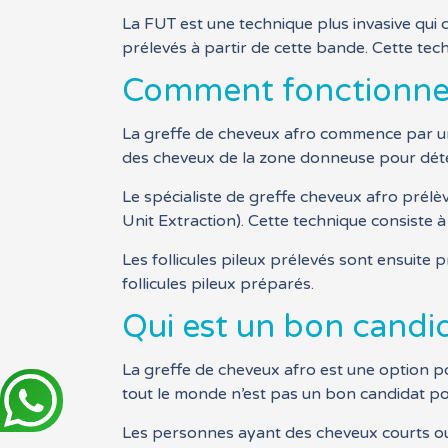
La FUT est une technique plus invasive qui 
prélevés à partir de cette bande. Cette tec
Comment fonctionne l
La greffe de cheveux afro commence par une 
des cheveux de la zone donneuse pour déterm
Le spécialiste de greffe cheveux afro prélèv
Unit Extraction). Cette technique consiste à
Les follicules pileux prélevés sont ensuite 
follicules pileux préparés.
Qui est un bon candid
La greffe de cheveux afro est une option po
tout le monde n’est pas un bon candidat pou
Les personnes ayant des cheveux courts ou 