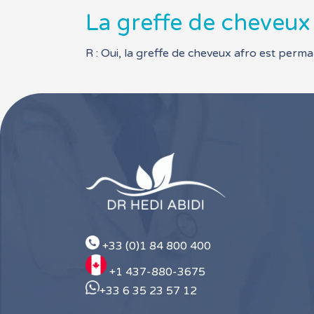
La greffe de cheveux
R : Oui, la greffe de cheveux afro est perm
+33 (0)1 84 800 400
+1 437-880-3675
+33 6 35 23 57 12