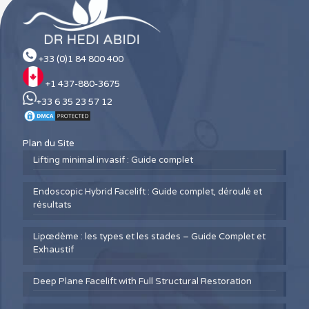
+33 (0)1 84 800 400
+1 437-880-3675
+33 6 35 23 57 12
Plan du Site
Lifting minimal invasif : Guide complet
Endoscopic Hybrid Facelift : Guide complet, déroulé et
résultats
Lipœdème : les types et les stades – Guide Complet et
Exhaustif
Deep Plane Facelift with Full Structural Restoration