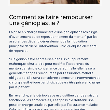
Comment se faire rembourser
une génioplastie ?
La prise en charge financière d’une génioplastie (chirurgie
d’avancement ou de repositionnement du menton) par les
assurances dépend généralement de la motivation
principale derrière l’intervention. Voici quelques éléments
de réponse :
Si la génioplastie est réalisée dans un but purement
esthétique, c’est-à-dire pour modifier l’apparence du
menton par simple convenance personnelle, elle ne sera
généralement pas remboursée par l’assurance maladie
obligatoire. Elle sera considérée comme une intervention de
chirurgie esthétique par choix et devra être prise en charge
par le patient.
En revanche, si la génioplastie est justifiée par des raisons
fonctionnelles et médicales, il est possible d’obtenir une
prise en charge totale ou partielle par l’assurance maladie.
Cela peut être le cas dans les situations suivantes :