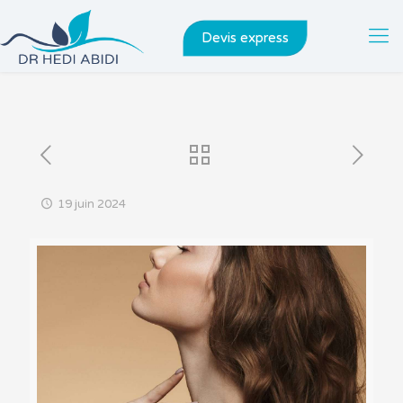
Devis express
19 juin 2024