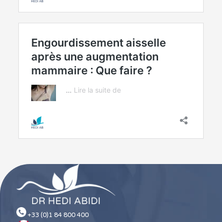
+33 (0)1 84 800 400