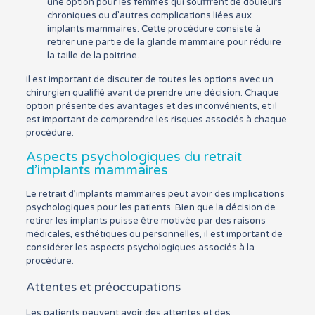
une option pour les femmes qui souffrent de douleurs
chroniques ou d’autres complications liées aux
implants mammaires. Cette procédure consiste à
retirer une partie de la glande mammaire pour réduire
la taille de la poitrine.
Il est important de discuter de toutes les options avec un
chirurgien qualifié avant de prendre une décision. Chaque
option présente des avantages et des inconvénients, et il
est important de comprendre les risques associés à chaque
procédure.
Aspects psychologiques du retrait
d’implants mammaires
Le retrait d’implants mammaires peut avoir des implications
psychologiques pour les patients. Bien que la décision de
retirer les implants puisse être motivée par des raisons
médicales, esthétiques ou personnelles, il est important de
considérer les aspects psychologiques associés à la
procédure.
Attentes et préoccupations
Les patients peuvent avoir des attentes et des