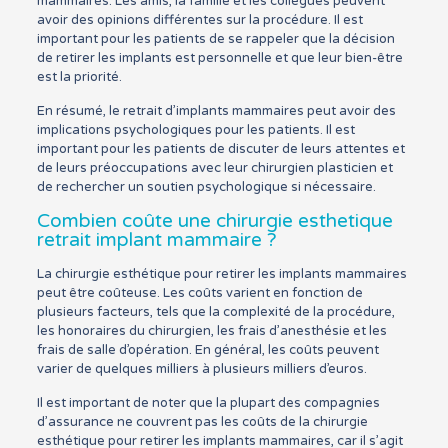
mammaires. Les amis, la famille et les collègues peuvent
avoir des opinions différentes sur la procédure. Il est
important pour les patients de se rappeler que la décision
de retirer les implants est personnelle et que leur bien-être
est la priorité.
En résumé, le retrait d’implants mammaires peut avoir des
implications psychologiques pour les patients. Il est
important pour les patients de discuter de leurs attentes et
de leurs préoccupations avec leur chirurgien plasticien et
de rechercher un soutien psychologique si nécessaire.
Combien coûte une chirurgie esthetique
retrait implant mammaire ?
La chirurgie esthétique pour retirer les implants mammaires
peut être coûteuse. Les coûts varient en fonction de
plusieurs facteurs, tels que la complexité de la procédure,
les honoraires du chirurgien, les frais d’anesthésie et les
frais de salle d’opération. En général, les coûts peuvent
varier de quelques milliers à plusieurs milliers d’euros.
Il est important de noter que la plupart des compagnies
d’assurance ne couvrent pas les coûts de la chirurgie
esthétique pour retirer les implants mammaires, car il s’agit