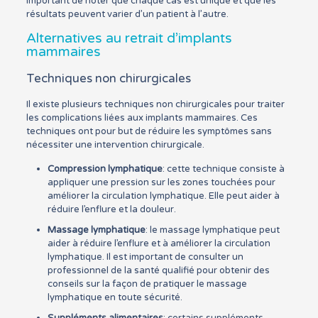
important de noter que chaque cas est unique et que les
résultats peuvent varier d’un patient à l’autre.
Alternatives au retrait d’implants
mammaires
Techniques non chirurgicales
Il existe plusieurs techniques non chirurgicales pour traiter
les complications liées aux implants mammaires. Ces
techniques ont pour but de réduire les symptômes sans
nécessiter une intervention chirurgicale.
Compression lymphatique
: cette technique consiste à
appliquer une pression sur les zones touchées pour
améliorer la circulation lymphatique. Elle peut aider à
réduire l’enflure et la douleur.
Massage lymphatique
: le massage lymphatique peut
aider à réduire l’enflure et à améliorer la circulation
lymphatique. Il est important de consulter un
professionnel de la santé qualifié pour obtenir des
conseils sur la façon de pratiquer le massage
lymphatique en toute sécurité.
Suppléments alimentaires
: certains suppléments