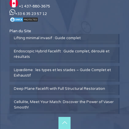
+1 437-880-3675
+33 6 35 23 57 12
Plan du Site
Lifting minimal invasif : Guide complet
Endoscopic Hybrid Facelift : Guide complet, déroulé et
résultats
Lipœdème : les types et les stades – Guide Complet et
Exhaustif
Deep Plane Facelift with Full Structural Restoration
Cellulite, Meet Your Match: Discover the Power of Vaser
Smooth!