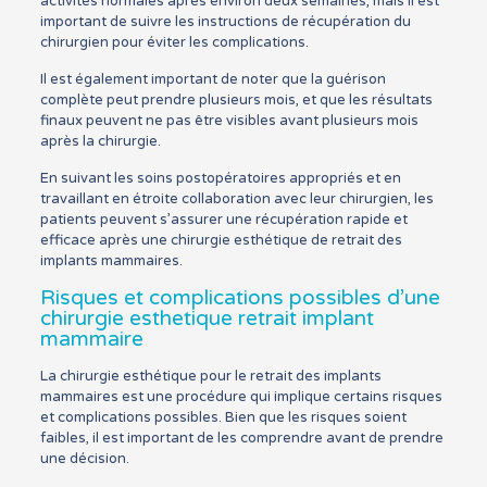
activités normales après environ deux semaines, mais il est
important de suivre les instructions de récupération du
chirurgien pour éviter les complications.
Il est également important de noter que la guérison
complète peut prendre plusieurs mois, et que les résultats
finaux peuvent ne pas être visibles avant plusieurs mois
après la chirurgie.
En suivant les soins postopératoires appropriés et en
travaillant en étroite collaboration avec leur chirurgien, les
patients peuvent s’assurer une récupération rapide et
efficace après une chirurgie esthétique de retrait des
implants mammaires.
Risques et complications possibles d’une
chirurgie esthetique retrait implant
mammaire
La chirurgie esthétique pour le retrait des implants
mammaires est une procédure qui implique certains risques
et complications possibles. Bien que les risques soient
faibles, il est important de les comprendre avant de prendre
une décision.