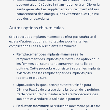
peuvent aider à réduire l’inflammation et à améliorer la
santé générale. Les suppléments couramment utilisés
comprennent des oméga-3, des vitamines C et E, ainsi
que des antioxydants.
Autres options chirurgicales
Si le retrait des implants mammaires n’est pas souhaité, il
existe d’autres options chirurgicales pour traiter les
complications liées aux implants mammaires.
Remplacement des implants mammaires
: le
remplacement des implants peut être une option pour
les femmes qui souhaitent conserver leur taille de
poitrine. Cette procédure consiste à retirer les implants
existants et à les remplacer par des implants plus
récents et plus sûrs.
Liposuccion
: la liposuccion peut être utilisée pour
éliminer l’excès de graisse dans la région de la poitrine.
Cette procédure peut aider à réduire l’apparence des
implants et à réduire la taille de la poitrine.
Réduction mammaire
: la réduction mammaire peut être