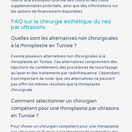
fournir une estimation précise des coûts et des coûts
supplémentaires potentiels, ainsi que des informations sur
les options de financement disponibles.
FAQ sur la chirurgie esthétique du nez
par ultrasons
Quelles sont les alternatives non chirurgicales
à la rhinoplastie en Tunisie ?
Il existe plusieurs alternatives non chirurgicales à la
rhinoplastie en Tunisie. Ces alternatives comprennent des
injections de comblement, des procédures de resurfaçage
au laser et des traitements par radiofréquence. Cependant,
il est important de noter que ces alternatives ne peuvent
pas offrir les mêmes résultats que la rhinoplastie
chirurgicale.
Comment sélectionner un chirurgien
compétent pour une rhinoplastie par ultrasons
en Tunisie ?
Pour choisir un chirurgien compétent pour une rhinoplastie
par ultrasons en Tunisie, il est important de rechercher des