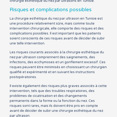
chirurgie esthétique du nez par ultrasons en Tunisie.
Risques et complications possibles
La chirurgie esthétique du nez par ultrason en Tunisie est
une procédure relativement sûre, mais comme toute
intervention chirurgicale, elle comporte des risques et des
complications possibles. Il est important que les patients
soient conscients de ces risques avant de décider de subir
une telle intervention.
Les risques courants associés à la chirurgie esthétique du
nez par ultrason comprennent des saignements, des
infections, des ecchymoses et un gonflement excessif. Ces
risques peuvent être minimisés en choisissant un chirurgien
qualifié et expérimenté et en suivant les instructions
postopératoires.
Il existe également des risques plus graves associés à cette
intervention, tels que des troubles respiratoires, des
problèmes de cicatrisation et des changements
permanents dans la forme ou la fonction du nez. Ces
risques sont rares, mais ils doivent être pris en compte
avant de décider de subir une chirurgie esthétique du nez
par ultrason.