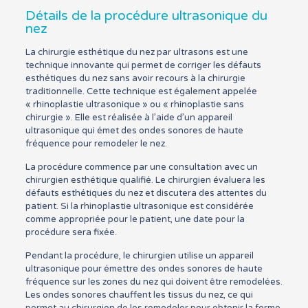
Détails de la procédure ultrasonique du
nez
La chirurgie esthétique du nez par ultrasons est une
technique innovante qui permet de corriger les défauts
esthétiques du nez sans avoir recours à la chirurgie
traditionnelle. Cette technique est également appelée
« rhinoplastie ultrasonique » ou « rhinoplastie sans
chirurgie ». Elle est réalisée à l’aide d’un appareil
ultrasonique qui émet des ondes sonores de haute
fréquence pour remodeler le nez.
La procédure commence par une consultation avec un
chirurgien esthétique qualifié. Le chirurgien évaluera les
défauts esthétiques du nez et discutera des attentes du
patient. Si la rhinoplastie ultrasonique est considérée
comme appropriée pour le patient, une date pour la
procédure sera fixée.
Pendant la procédure, le chirurgien utilise un appareil
ultrasonique pour émettre des ondes sonores de haute
fréquence sur les zones du nez qui doivent être remodelées.
Les ondes sonores chauffent les tissus du nez, ce qui
permet au chirurgien de les remodeler pour obtenir la forme