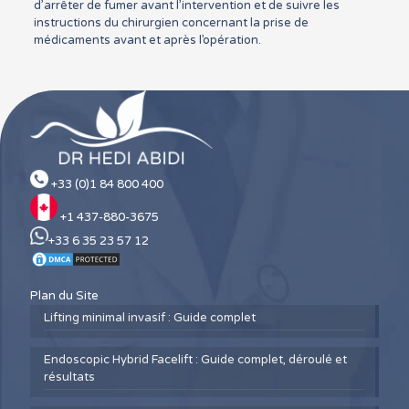
d’arrêter de fumer avant l’intervention et de suivre les
instructions du chirurgien concernant la prise de
médicaments avant et après l’opération.
+33 (0)1 84 800 400
+1 437-880-3675
+33 6 35 23 57 12
Plan du Site
Lifting minimal invasif : Guide complet
Endoscopic Hybrid Facelift : Guide complet, déroulé et
résultats