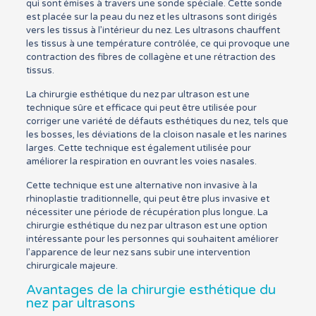
qui sont émises à travers une sonde spéciale. Cette sonde
est placée sur la peau du nez et les ultrasons sont dirigés
vers les tissus à l’intérieur du nez. Les ultrasons chauffent
les tissus à une température contrôlée, ce qui provoque une
contraction des fibres de collagène et une rétraction des
tissus.
La chirurgie esthétique du nez par ultrason est une
technique sûre et efficace qui peut être utilisée pour
corriger une variété de défauts esthétiques du nez, tels que
les bosses, les déviations de la cloison nasale et les narines
larges. Cette technique est également utilisée pour
améliorer la respiration en ouvrant les voies nasales.
Cette technique est une alternative non invasive à la
rhinoplastie traditionnelle, qui peut être plus invasive et
nécessiter une période de récupération plus longue. La
chirurgie esthétique du nez par ultrason est une option
intéressante pour les personnes qui souhaitent améliorer
l’apparence de leur nez sans subir une intervention
chirurgicale majeure.
Avantages de la chirurgie esthétique du
nez par ultrasons