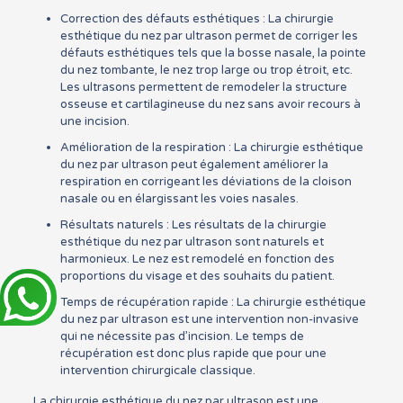
Correction des défauts esthétiques : La chirurgie
esthétique du nez par ultrason permet de corriger les
défauts esthétiques tels que la bosse nasale, la pointe
du nez tombante, le nez trop large ou trop étroit, etc.
Les ultrasons permettent de remodeler la structure
osseuse et cartilagineuse du nez sans avoir recours à
une incision.
Amélioration de la respiration : La chirurgie esthétique
du nez par ultrason peut également améliorer la
respiration en corrigeant les déviations de la cloison
nasale ou en élargissant les voies nasales.
Résultats naturels : Les résultats de la chirurgie
esthétique du nez par ultrason sont naturels et
harmonieux. Le nez est remodelé en fonction des
proportions du visage et des souhaits du patient.
Temps de récupération rapide : La chirurgie esthétique
du nez par ultrason est une intervention non-invasive
qui ne nécessite pas d’incision. Le temps de
récupération est donc plus rapide que pour une
intervention chirurgicale classique.
La chirurgie esthétique du nez par ultrason est une