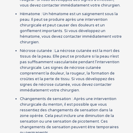
vous devez contacter immédiatement votre chirurgien.
Hématome : Un hématome est un saignement sous la
peau. Il peut se produire après une intervention
chirurgicale et peut causer des douleurs et un
gonflement importants. Si vous développez un
hématome, vous devez contacter immédiatement votre
chirurgien.
Nécrose cutanée : La nécrose cutanée est la mort des
tissus de la peau. Elle peut se produire si la peau n’est
pas suffisamment vascularisée pendant l’intervention
chirurgicale. Les signes de nécrose cutanée
comprennent la douleur, la rougeur, la formation de
croûtes et la perte de tissu. Si vous développez des
signes de nécrose cutanée, vous devez contacter
immédiatement votre chirurgien.
Changements de sensation : Après une intervention
chirurgicale du menton, il est possible que vous
ressentiez des changements de sensation dans la
zone opérée. Cela peut inclure une diminution de la
sensation ou une sensation de picotement. Ces
changements de sensation peuvent être temporaires
ou permanents.