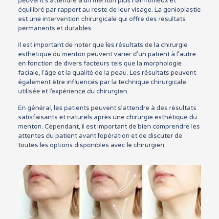
peuvent s’attendre à un menton plus harmonieux et
équilibré par rapport au reste de leur visage. La genioplastie
est une intervention chirurgicale qui offre des résultats
permanents et durables.
Il est important de noter que les résultats de la chirurgie
esthétique du menton peuvent varier d’un patient à l’autre
en fonction de divers facteurs tels que la morphologie
faciale, l’âge et la qualité de la peau. Les résultats peuvent
également être influencés par la technique chirurgicale
utilisée et l’expérience du chirurgien.
En général, les patients peuvent s’attendre à des résultats
satisfaisants et naturels après une chirurgie esthétique du
menton. Cependant, il est important de bien comprendre les
attentes du patient avant l’opération et de discuter de
toutes les options disponibles avec le chirurgien.