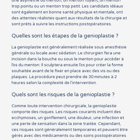
une asymétrie du menton, un menton fuyant, un menton
trop pointu ou un menton trop petit. Les candidats idéaux
sont également en bonne santé physique et mentale, ont
des attentes réalistes quant aux résultats de la chirurgie et
sont prêts à suivre les instructions postopératoires.
Quelles sont les étapes de la genioplastie ?
La genioplastie est généralement réalisée sous anesthésie
générale ou locale avec sédation. Le chirurgien fera une
incision dans la bouche ou sous le menton pour accéder à
l’os du menton. Il sculptera ensuite l’os pour créer la forme
souhaitée avant de le fixer en place avec des vis ou des
plaques. La procédure peut prendre de 30 minutes à 2
heures selon la complexité de l’intervention.
Quels sont les risques de la genioplastie ?
Comme toute intervention chirurgicale, la genioplastie
comporte des risques. Les risques courants incluent des
ecchymoses, un gonflement, une douleur, une infection et
une perte de sensation dans la zone traitée. Cependant,
ces risques sont généralement temporaires et peuvent être
gérés avec des médicaments ou des soins postopératoires