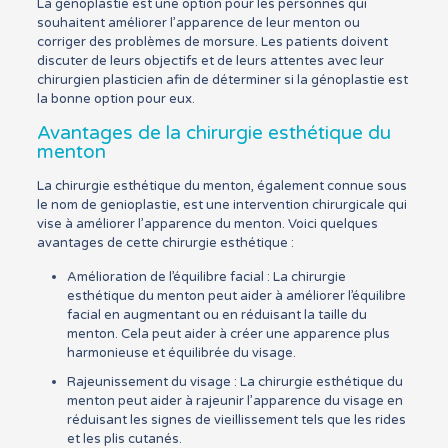
La génoplastie est une option pour les personnes qui
souhaitent améliorer l’apparence de leur menton ou
corriger des problèmes de morsure. Les patients doivent
discuter de leurs objectifs et de leurs attentes avec leur
chirurgien plasticien afin de déterminer si la génoplastie est
la bonne option pour eux.
Avantages de la chirurgie esthétique du
menton
La chirurgie esthétique du menton, également connue sous
le nom de genioplastie, est une intervention chirurgicale qui
vise à améliorer l’apparence du menton. Voici quelques
avantages de cette chirurgie esthétique :
Amélioration de l’équilibre facial : La chirurgie
esthétique du menton peut aider à améliorer l’équilibre
facial en augmentant ou en réduisant la taille du
menton. Cela peut aider à créer une apparence plus
harmonieuse et équilibrée du visage.
Rajeunissement du visage : La chirurgie esthétique du
menton peut aider à rajeunir l’apparence du visage en
réduisant les signes de vieillissement tels que les rides
et les plis cutanés.