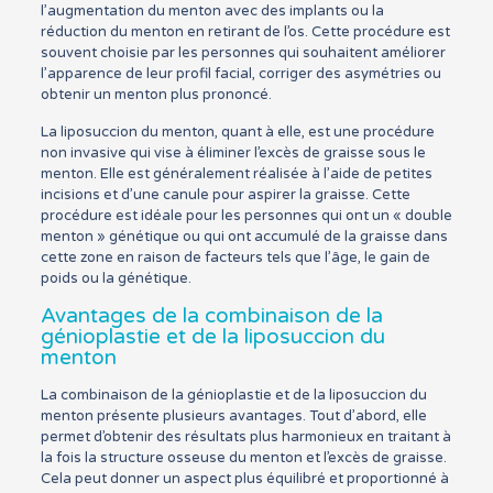
l’augmentation du menton avec des implants ou la
réduction du menton en retirant de l’os. Cette procédure est
souvent choisie par les personnes qui souhaitent améliorer
l’apparence de leur profil facial, corriger des asymétries ou
obtenir un menton plus prononcé.
La liposuccion du menton, quant à elle, est une procédure
non invasive qui vise à éliminer l’excès de graisse sous le
menton. Elle est généralement réalisée à l’aide de petites
incisions et d’une canule pour aspirer la graisse. Cette
procédure est idéale pour les personnes qui ont un « double
menton » génétique ou qui ont accumulé de la graisse dans
cette zone en raison de facteurs tels que l’âge, le gain de
poids ou la génétique.
Avantages de la combinaison de la
génioplastie et de la liposuccion du
menton
La combinaison de la génioplastie et de la liposuccion du
menton présente plusieurs avantages. Tout d’abord, elle
permet d’obtenir des résultats plus harmonieux en traitant à
la fois la structure osseuse du menton et l’excès de graisse.
Cela peut donner un aspect plus équilibré et proportionné à