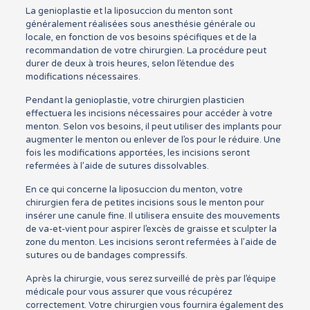
La genioplastie et la liposuccion du menton sont
généralement réalisées sous anesthésie générale ou
locale, en fonction de vos besoins spécifiques et de la
recommandation de votre chirurgien. La procédure peut
durer de deux à trois heures, selon l’étendue des
modifications nécessaires.
Pendant la genioplastie, votre chirurgien plasticien
effectuera les incisions nécessaires pour accéder à votre
menton. Selon vos besoins, il peut utiliser des implants pour
augmenter le menton ou enlever de l’os pour le réduire. Une
fois les modifications apportées, les incisions seront
refermées à l’aide de sutures dissolvables.
En ce qui concerne la liposuccion du menton, votre
chirurgien fera de petites incisions sous le menton pour
insérer une canule fine. Il utilisera ensuite des mouvements
de va-et-vient pour aspirer l’excès de graisse et sculpter la
zone du menton. Les incisions seront refermées à l’aide de
sutures ou de bandages compressifs.
Après la chirurgie, vous serez surveillé de près par l’équipe
médicale pour vous assurer que vous récupérez
correctement. Votre chirurgien vous fournira également des