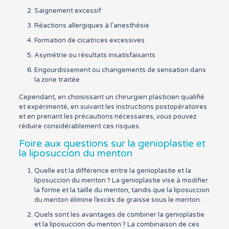
Saignement excessif
Réactions allergiques à l’anesthésie
Formation de cicatrices excessives
Asymétrie ou résultats insatisfaisants
Engourdissement ou changements de sensation dans
la zone traitée
Cependant, en choisissant un chirurgien plasticien qualifié
et expérimenté, en suivant les instructions postopératoires
et en prenant les précautions nécessaires, vous pouvez
réduire considérablement ces risques.
Foire aux questions sur la genioplastie et
la liposuccion du menton
Quelle est la différence entre la genioplastie et la
liposuccion du menton ? La genioplastie vise à modifier
la forme et la taille du menton, tandis que la liposuccion
du menton élimine l’excès de graisse sous le menton.
Quels sont les avantages de combiner la genioplastie
et la liposuccion du menton ? La combinaison de ces