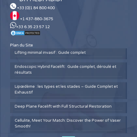
+33 (0)1 84 800 400
+1 437-880-3675
+33 6 35 23 57 12
Plan du Site
Lifting minimal invasif : Guide complet
Endoscopic Hybrid Facelift : Guide complet, déroulé et
résultats
Lipœdème : les types et les stades – Guide Complet et
Exhaustif
Deep Plane Facelift with Full Structural Restoration
Cellulite, Meet Your Match: Discover the Power of Vaser
Smooth!