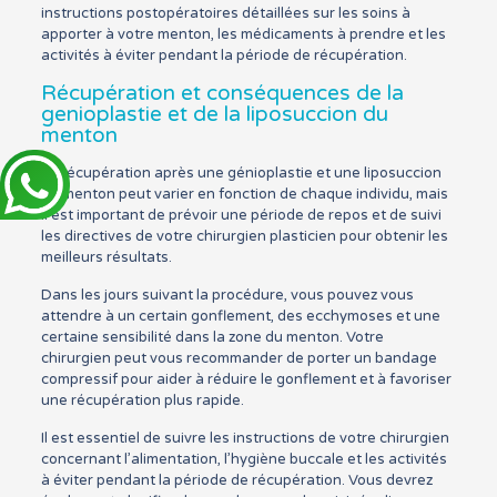
instructions postopératoires détaillées sur les soins à
apporter à votre menton, les médicaments à prendre et les
activités à éviter pendant la période de récupération.
Récupération et conséquences de la
genioplastie et de la liposuccion du
menton
La récupération après une génioplastie et une liposuccion
du menton peut varier en fonction de chaque individu, mais
il est important de prévoir une période de repos et de suivi
les directives de votre chirurgien plasticien pour obtenir les
meilleurs résultats.
Dans les jours suivant la procédure, vous pouvez vous
attendre à un certain gonflement, des ecchymoses et une
certaine sensibilité dans la zone du menton. Votre
chirurgien peut vous recommander de porter un bandage
compressif pour aider à réduire le gonflement et à favoriser
une récupération plus rapide.
Il est essentiel de suivre les instructions de votre chirurgien
concernant l’alimentation, l’hygiène buccale et les activités
à éviter pendant la période de récupération. Vous devrez