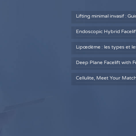
Lifting minimal invasif : G
Endoscopic Hybrid Facelift
Lipœdème : les types et l
Deep Plane Facelift with F
Cellulite, Meet Your Matc