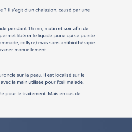
? Il s’agit d’un chalazion, causé par une
aude pendant 15 mn, matin et soir afin de
rmet libérer le liquide jaune qui se pointe
ommade, collyre) mais sans antibiothérapie.
e drainer manuellement.
oncle sur la peau. Il est localisé sur le
avec la main utilisée pour l’œil malade.
e pour le traitement. Mais en cas de