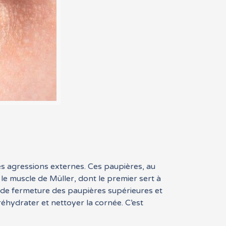
es agressions externes. Ces paupières, au
 le muscle de Müller, dont le premier sert à
t de fermeture des paupières supérieures et
 réhydrater et nettoyer la cornée. C’est