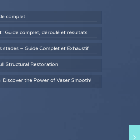
uide complet
 : Guide complet, déroulé et résultats
es stades – Guide Complet et Exhaustif
ull Structural Restoration
h: Discover the Power of Vaser Smooth!