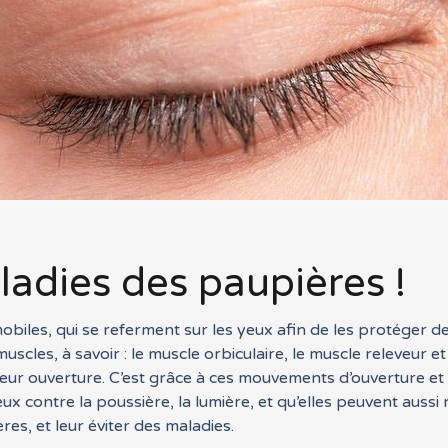
ladies des paupières !
biles, qui se referment sur les yeux afin de les protéger d
scles, à savoir : le muscle orbiculaire, le muscle releveur et
 leur ouverture. C’est grâce à ces mouvements d’ouverture e
eux contre la poussière, la lumière, et qu’elles peuvent aussi
ères, et leur éviter des maladies.