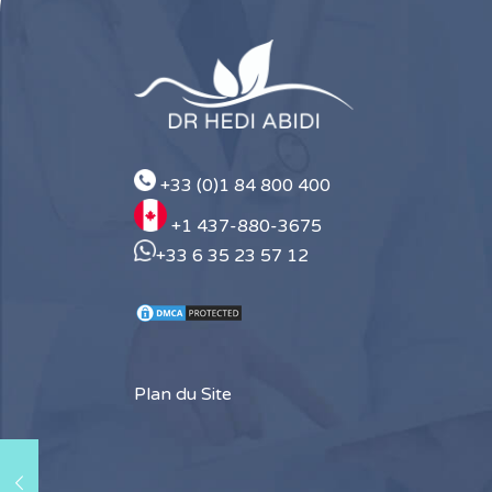
+33 (0)1 84 800 400
+1 437-880-3675
+33 6 35 23 57 12
Plan du Site