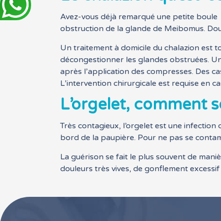
Avez-vous déjà remarqué une petite boule so
obstruction de la glande de Meibomus. Doul
Un traitement à domicile du chalazion est t
décongestionner les glandes obstruées. Un m
après l’application des compresses. Des ca
L’intervention chirurgicale est requise en ca
L’orgelet, comment s
Très contagieux, l’orgelet est une infection d
bord de la paupière. Pour ne pas se contamine
La guérison se fait le plus souvent de man
douleurs très vives, de gonflement excessif 