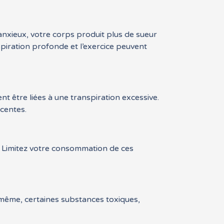
anxieux, votre corps produit plus de sueur
spiration profonde et l’exercice peuvent
nt être liées à une transpiration excessive.
acentes.
. Limitez votre consommation de ces
 même, certaines substances toxiques,