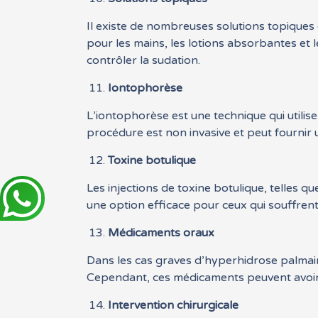
Il existe de nombreuses solutions topiques 
pour les mains, les lotions absorbantes et
contrôler la sudation.
Iontophorèse
L’iontophorèse est une technique qui utili
procédure est non invasive et peut fournir 
Toxine botulique
Les injections de toxine botulique, telles qu
une option efficace pour ceux qui souffrent
Médicaments oraux
Dans les cas graves d’hyperhidrose palmair
Cependant, ces médicaments peuvent avoir de
Intervention chirurgicale