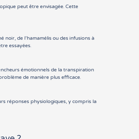
copique peut être envisagée. Cette
 noir, de l’hamamélis ou des infusions à
être essayées.
encheurs émotionnels de la transpiration
 problème de manière plus efficace.
rs réponses physiologiques, y compris la
rave ?