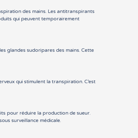
nspiration des mains. Les antitranspirants
roduits qui peuvent temporairement
 les glandes sudoripares des mains. Cette
rveux qui stimulent la transpiration. C’est
ts pour réduire la production de sueur.
sous surveillance médicale.