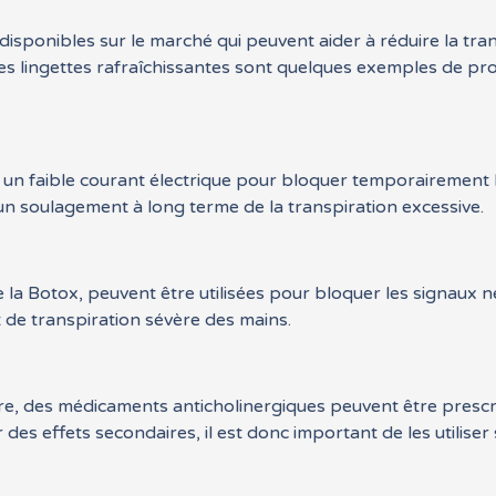
disponibles sur le marché qui peuvent aider à réduire la tra
 les lingettes rafraîchissantes sont quelques exemples de p
se un faible courant électrique pour bloquer temporairement
un soulagement à long terme de la transpiration excessive.
e la Botox, peuvent être utilisées pour bloquer les signaux ne
 de transpiration sévère des mains.
e, des médicaments anticholinergiques peuvent être prescri
s effets secondaires, il est donc important de les utiliser 