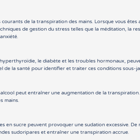
s courants de la transpiration des mains. Lorsque vous êtes 
chniques de gestion du stress telles que la méditation, la re
’anxiété.
’hyperthyroïdie, le diabète et les troubles hormonaux, peuve
l de la santé pour identifier et traiter ces conditions sous-j
alcool peut entraîner une augmentation de la transpiration
es mains.
iches en sucre peuvent provoquer une sudation excessive. De
ndes sudoripares et entraîner une transpiration accrue.