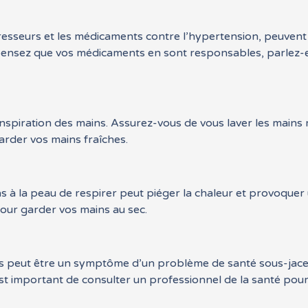
resseurs et les médicaments contre l’hypertension, peuven
s pensez que vos médicaments en sont responsables, parlez-
spiration des mains. Assurez-vous de vous laver les mains r
arder vos mains fraîches.
 à la peau de respirer peut piéger la chaleur et provoquer
our garder vos mains au sec.
ins peut être un symptôme d’un problème de santé sous-jac
st important de consulter un professionnel de la santé pour