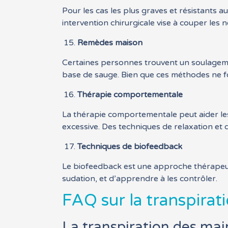
Pour les cas les plus graves et résistants
intervention chirurgicale vise à couper les 
Remèdes maison
Certaines personnes trouvent un soulagemen
base de sauge. Bien que ces méthodes ne fo
Thérapie comportementale
La thérapie comportementale peut aider les
excessive. Des techniques de relaxation et
Techniques de biofeedback
Le biofeedback est une approche thérapeut
sudation, et d’apprendre à les contrôler.
FAQ sur la transpirat
La transpiration des mai