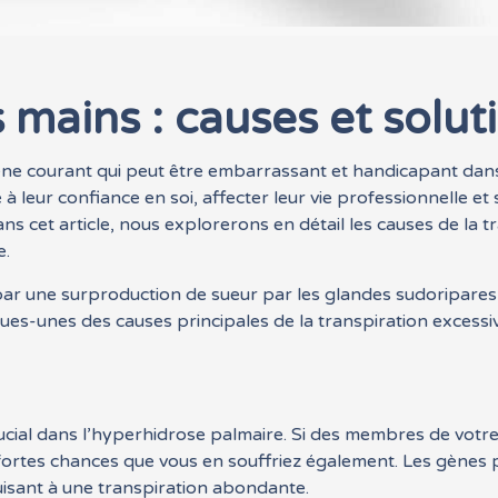
 mains : causes et solut
ne courant qui peut être embarrassant et handicapant dans
 à leur confiance en soi, affecter leur vie professionnelle 
Dans cet article, nous explorerons en détail les causes de la
e.
ar une surproduction de sueur par les glandes sudoripares 
es-unes des causes principales de la transpiration excessive
rucial dans l’hyperhidrose palmaire. Si des membres de votr
e fortes chances que vous en souffriez également. Les gènes p
isant à une transpiration abondante.