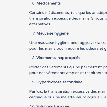
Médicaments
Certains médicaments, tels que les antidép
transpiration excessive des mains. Si vou
alternatives.
Mauvaise hygiène
Une mauvaise hygiène peut aggraver la tran
pour les mains pour réduire les odeurs et g
Vêtements inappropriés
Porter des vêtements qui ne permettent pas
pour des vêtements amples et respirants p
Hyperhidrose secondaire
Parfois, la transpiration excessive des ma
cardiaque ou une maladie neurologique. Il e
Solutions topiques