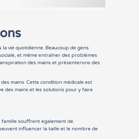
ions
 la vie quotidienne. Beaucoup de gens
et sociale, et même entraîner des problèmes
 transpiration des mains et présenterons des
des mains. Cette condition médicale est
 des mains et les solutions pour y faire
e famille souffrent également de
euvent influencer la taille et le nombre de