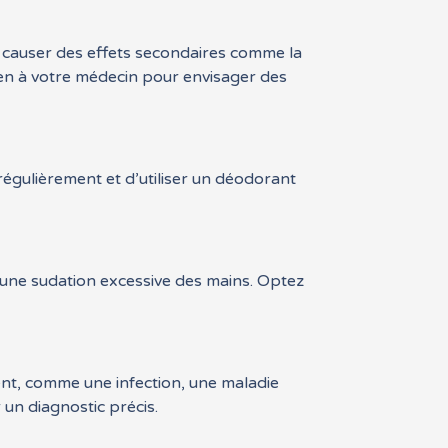
t causer des effets secondaires comme la
en à votre médecin pour envisager des
égulièrement et d’utiliser un déodorant
 une sudation excessive des mains. Optez
ent, comme une infection, une maladie
 un diagnostic précis.