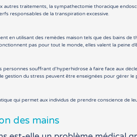
 aux autres traitements, la sympathectomie thoracique endos
nerfs responsables de la transpiration excessive.
t en utilisant des remèdes maison tels que des bains de thé
nctionnent pas pour tout le monde, elles valent la peine d’
 personnes souffrant d’hyperhidrose à faire face aux décl
 de gestion du stress peuvent être enseignées pour gérer le
ique qui permet aux individus de prendre conscience de leu
ion des mains
ns est-elle un problème médical g