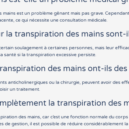
es mains est un problème gênant mais pas grave. Cependant, 
ente, ce qui nécessite une consultation médicale.
la transpiration des mains sont-il
ain soulagement à certaines personnes, mais leur efficacité p
a santé si la transpiration excessive persiste.
ranspiration des mains ont-ils des
ts anticholinergiques ou la chirurgie, peuvent avoir des effe
isir un traitement.
complètement la transpiration des 
ranspiration des mains, car c’est une fonction normale du cor
es de gestion, il est possible de réduire considérablement la