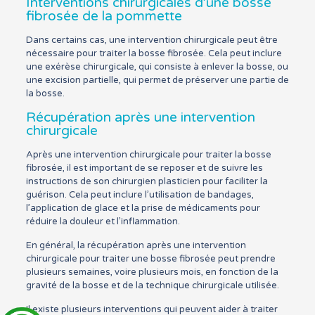
Interventions chirurgicales d’une bosse
fibrosée de la pommette
Dans certains cas, une intervention chirurgicale peut être
nécessaire pour traiter la bosse fibrosée. Cela peut inclure
une exérèse chirurgicale, qui consiste à enlever la bosse, ou
une excision partielle, qui permet de préserver une partie de
la bosse.
Récupération après une intervention
chirurgicale
Après une intervention chirurgicale pour traiter la bosse
fibrosée, il est important de se reposer et de suivre les
instructions de son chirurgien plasticien pour faciliter la
guérison. Cela peut inclure l’utilisation de bandages,
l’application de glace et la prise de médicaments pour
réduire la douleur et l’inflammation.
En général, la récupération après une intervention
chirurgicale pour traiter une bosse fibrosée peut prendre
plusieurs semaines, voire plusieurs mois, en fonction de la
gravité de la bosse et de la technique chirurgicale utilisée.
Il existe plusieurs interventions qui peuvent aider à traiter