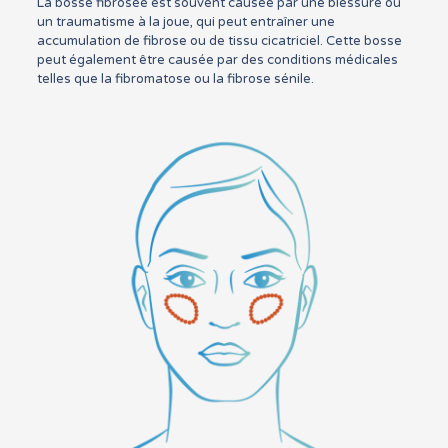
La bosse fibrosée est souvent causée par une blessure ou
un traumatisme à la joue, qui peut entraîner une
accumulation de fibrose ou de tissu cicatriciel. Cette bosse
peut également être causée par des conditions médicales
telles que la fibromatose ou la fibrose sénile.