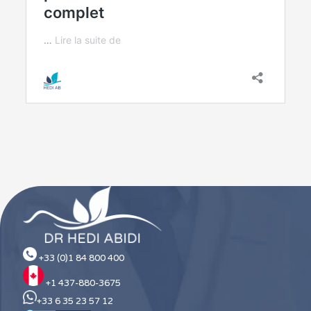
+33 (0)1 84 800 400
+1 437-880-3675
+33 6 35 23 57 12