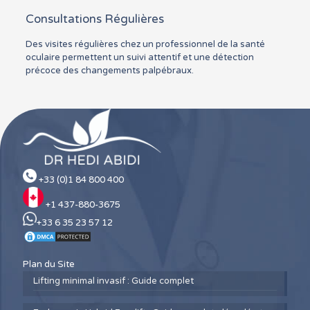
Consultations Régulières
Des visites régulières chez un professionnel de la santé
oculaire permettent un suivi attentif et une détection
précoce des changements palpébraux.
+33 (0)1 84 800 400
+1 437-880-3675
+33 6 35 23 57 12
Plan du Site
Lifting minimal invasif : Guide complet