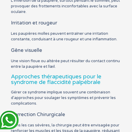
L’inversion de la paupière, surtout pendant le sommeil, peut
provoquer des frottements inconfortables avec la surface
oculaire.
Irritation et rougeur
Les paupières molles peuvent entraîner une irritation
constante, conduisant à une rougeur et une inflammation.
Gêne visuelle
Une vision floue ou altérée peut résulter du contact continu
entre la paupière et l’œil.
Approches thérapeutiques pour le
syndrome de flaccidité palpébrale
Gérer ce syndrome implique souvent une combinaison
d’approches pour soulager les symptômes et prévenir les
complications.
Correction Chirurgicale
Dans les cas sévères, la chirurgie peut être envisagée pour
renforcer les muscles et les tissus de la paupière, réduisant