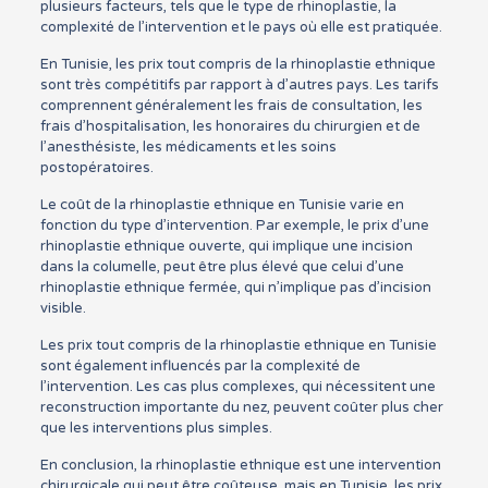
plusieurs facteurs, tels que le type de rhinoplastie, la
complexité de l’intervention et le pays où elle est pratiquée.
En Tunisie, les prix tout compris de la rhinoplastie ethnique
sont très compétitifs par rapport à d’autres pays. Les tarifs
comprennent généralement les frais de consultation, les
frais d’hospitalisation, les honoraires du chirurgien et de
l’anesthésiste, les médicaments et les soins
postopératoires.
Le coût de la rhinoplastie ethnique en Tunisie varie en
fonction du type d’intervention. Par exemple, le prix d’une
rhinoplastie ethnique ouverte, qui implique une incision
dans la columelle, peut être plus élevé que celui d’une
rhinoplastie ethnique fermée, qui n’implique pas d’incision
visible.
Les prix tout compris de la rhinoplastie ethnique en Tunisie
sont également influencés par la complexité de
l’intervention. Les cas plus complexes, qui nécessitent une
reconstruction importante du nez, peuvent coûter plus cher
que les interventions plus simples.
En conclusion, la rhinoplastie ethnique est une intervention
chirurgicale qui peut être coûteuse, mais en Tunisie, les prix