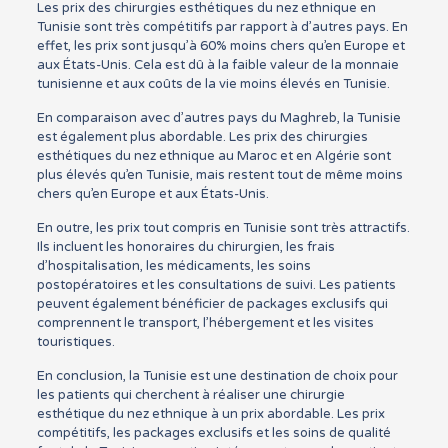
Les prix des chirurgies esthétiques du nez ethnique en
Tunisie sont très compétitifs par rapport à d’autres pays. En
effet, les prix sont jusqu’à 60% moins chers qu’en Europe et
aux États-Unis. Cela est dû à la faible valeur de la monnaie
tunisienne et aux coûts de la vie moins élevés en Tunisie.
En comparaison avec d’autres pays du Maghreb, la Tunisie
est également plus abordable. Les prix des chirurgies
esthétiques du nez ethnique au Maroc et en Algérie sont
plus élevés qu’en Tunisie, mais restent tout de même moins
chers qu’en Europe et aux États-Unis.
En outre, les prix tout compris en Tunisie sont très attractifs.
Ils incluent les honoraires du chirurgien, les frais
d’hospitalisation, les médicaments, les soins
postopératoires et les consultations de suivi. Les patients
peuvent également bénéficier de packages exclusifs qui
comprennent le transport, l’hébergement et les visites
touristiques.
En conclusion, la Tunisie est une destination de choix pour
les patients qui cherchent à réaliser une chirurgie
esthétique du nez ethnique à un prix abordable. Les prix
compétitifs, les packages exclusifs et les soins de qualité