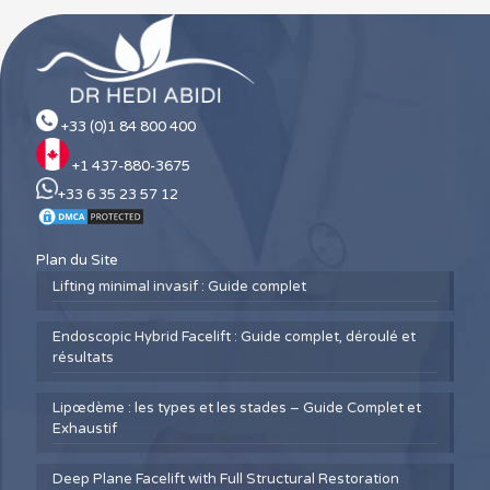
+33 (0)1 84 800 400
+1 437-880-3675
+33 6 35 23 57 12
Plan du Site
Lifting minimal invasif : Guide complet
Endoscopic Hybrid Facelift : Guide complet, déroulé et
résultats
Lipœdème : les types et les stades – Guide Complet et
Exhaustif
Deep Plane Facelift with Full Structural Restoration