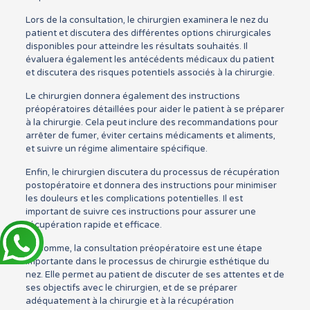
Lors de la consultation, le chirurgien examinera le nez du
patient et discutera des différentes options chirurgicales
disponibles pour atteindre les résultats souhaités. Il
évaluera également les antécédents médicaux du patient
et discutera des risques potentiels associés à la chirurgie.
Le chirurgien donnera également des instructions
préopératoires détaillées pour aider le patient à se préparer
à la chirurgie. Cela peut inclure des recommandations pour
arrêter de fumer, éviter certains médicaments et aliments,
et suivre un régime alimentaire spécifique.
Enfin, le chirurgien discutera du processus de récupération
postopératoire et donnera des instructions pour minimiser
les douleurs et les complications potentielles. Il est
important de suivre ces instructions pour assurer une
récupération rapide et efficace.
En somme, la consultation préopératoire est une étape
importante dans le processus de chirurgie esthétique du
nez. Elle permet au patient de discuter de ses attentes et de
ses objectifs avec le chirurgien, et de se préparer
adéquatement à la chirurgie et à la récupération