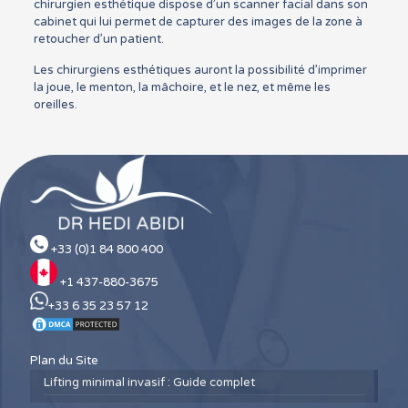
chirurgien esthétique dispose d’un scanner facial dans son
cabinet qui lui permet de capturer des images de la zone à
retoucher d’un patient.
Les chirurgiens esthétiques auront la possibilité d’imprimer
la joue, le menton, la mâchoire, et le nez, et même les
oreilles.
+33 (0)1 84 800 400
+1 437-880-3675
+33 6 35 23 57 12
Plan du Site
Lifting minimal invasif : Guide complet