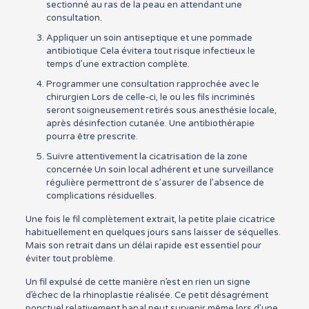
sectionné au ras de la peau en attendant une
consultation.
Appliquer un soin antiseptique et une pommade
antibiotique Cela évitera tout risque infectieux le
temps d’une extraction complète.
Programmer une consultation rapprochée avec le
chirurgien Lors de celle-ci, le ou les fils incriminés
seront soigneusement retirés sous anesthésie locale,
après désinfection cutanée. Une antibiothérapie
pourra être prescrite.
Suivre attentivement la cicatrisation de la zone
concernée Un soin local adhérent et une surveillance
régulière permettront de s’assurer de l’absence de
complications résiduelles.
Une fois le fil complètement extrait, la petite plaie cicatrice
habituellement en quelques jours sans laisser de séquelles.
Mais son retrait dans un délai rapide est essentiel pour
éviter tout problème.
Un fil expulsé de cette manière n’est en rien un signe
d’échec de la rhinoplastie réalisée. Ce petit désagrément
ponctuel relativement banal peut survenir même lors d’une