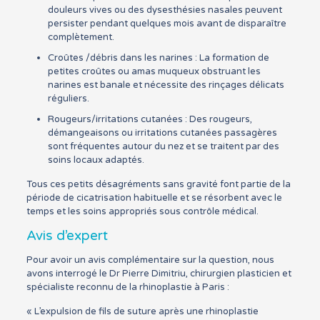
douleurs vives ou des dysesthésies nasales peuvent
persister pendant quelques mois avant de disparaître
complètement.
Croûtes /débris dans les narines : La formation de
petites croûtes ou amas muqueux obstruant les
narines est banale et nécessite des rinçages délicats
réguliers.
Rougeurs/irritations cutanées : Des rougeurs,
démangeaisons ou irritations cutanées passagères
sont fréquentes autour du nez et se traitent par des
soins locaux adaptés.
Tous ces petits désagréments sans gravité font partie de la
période de cicatrisation habituelle et se résorbent avec le
temps et les soins appropriés sous contrôle médical.
Avis d’expert
Pour avoir un avis complémentaire sur la question, nous
avons interrogé le Dr Pierre Dimitriu, chirurgien plasticien et
spécialiste reconnu de la rhinoplastie à Paris :
« L’expulsion de fils de suture après une rhinoplastie