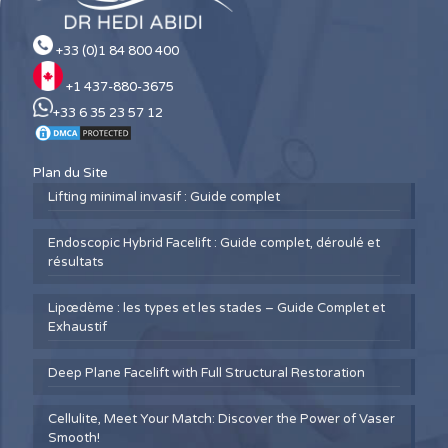
+33 (0)1 84 800 400
+1 437-880-3675
+33 6 35 23 57 12
Plan du Site
Lifting minimal invasif : Guide complet
Endoscopic Hybrid Facelift : Guide complet, déroulé et
résultats
Lipœdème : les types et les stades – Guide Complet et
Exhaustif
Deep Plane Facelift with Full Structural Restoration
Cellulite, Meet Your Match: Discover the Power of Vaser
Smooth!