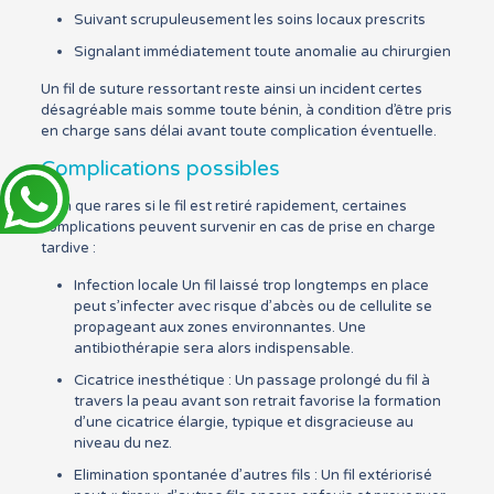
Suivant scrupuleusement les soins locaux prescrits
Signalant immédiatement toute anomalie au chirurgien
Un fil de suture ressortant reste ainsi un incident certes
désagréable mais somme toute bénin, à condition d’être pris
en charge sans délai avant toute complication éventuelle.
Complications possibles
Bien que rares si le fil est retiré rapidement, certaines
complications peuvent survenir en cas de prise en charge
tardive :
Infection locale Un fil laissé trop longtemps en place
peut s’infecter avec risque d’abcès ou de cellulite se
propageant aux zones environnantes. Une
antibiothérapie sera alors indispensable.
Cicatrice inesthétique : Un passage prolongé du fil à
travers la peau avant son retrait favorise la formation
d’une cicatrice élargie, typique et disgracieuse au
niveau du nez.
Elimination spontanée d’autres fils : Un fil extériorisé