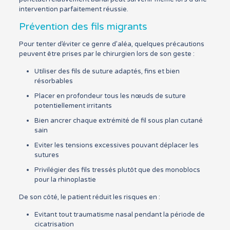
intervention parfaitement réussie.
Prévention des fils migrants
Pour tenter d’éviter ce genre d’aléa, quelques précautions
peuvent être prises par le chirurgien lors de son geste :
Utiliser des fils de suture adaptés, fins et bien
résorbables
Placer en profondeur tous les nœuds de suture
potentiellement irritants
Bien ancrer chaque extrémité de fil sous plan cutané
sain
Eviter les tensions excessives pouvant déplacer les
sutures
Privilégier des fils tressés plutôt que des monoblocs
pour la rhinoplastie
De son côté, le patient réduit les risques en :
Evitant tout traumatisme nasal pendant la période de
cicatrisation