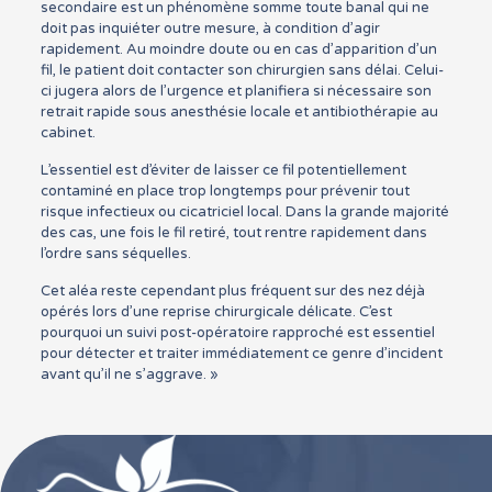
secondaire est un phénomène somme toute banal qui ne
doit pas inquiéter outre mesure, à condition d’agir
rapidement. Au moindre doute ou en cas d’apparition d’un
fil, le patient doit contacter son chirurgien sans délai. Celui-
ci jugera alors de l’urgence et planifiera si nécessaire son
retrait rapide sous anesthésie locale et antibiothérapie au
cabinet.
L’essentiel est d’éviter de laisser ce fil potentiellement
contaminé en place trop longtemps pour prévenir tout
risque infectieux ou cicatriciel local. Dans la grande majorité
des cas, une fois le fil retiré, tout rentre rapidement dans
l’ordre sans séquelles.
Cet aléa reste cependant plus fréquent sur des nez déjà
opérés lors d’une reprise chirurgicale délicate. C’est
pourquoi un suivi post-opératoire rapproché est essentiel
pour détecter et traiter immédiatement ce genre d’incident
avant qu’il ne s’aggrave. »