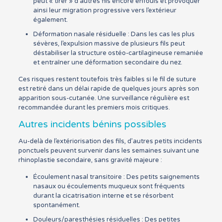
peut « tirer » d’autres fils encore enfouis et provoquer
ainsi leur migration progressive vers l’extérieur
également.
Déformation nasale résiduelle : Dans les cas les plus
sévères, l’expulsion massive de plusieurs fils peut
déstabiliser la structure ostéo-cartilagineuse remaniée
et entraîner une déformation secondaire du nez.
Ces risques restent toutefois très faibles si le fil de suture
est retiré dans un délai rapide de quelques jours après son
apparition sous-cutanée. Une surveillance régulière est
recommandée durant les premiers mois critiques.
Autres incidents bénins possibles
Au-delà de l’extériorisation des fils, d’autres petits incidents
ponctuels peuvent survenir dans les semaines suivant une
rhinoplastie secondaire, sans gravité majeure :
Écoulement nasal transitoire : Des petits saignements
nasaux ou écoulements muqueux sont fréquents
durant la cicatrisation interne et se résorbent
spontanément.
Douleurs/paresthésies résiduelles : Des petites