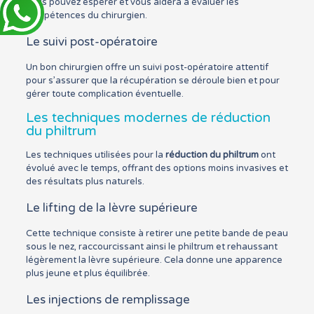
vous pouvez espérer et vous aidera à évaluer les
compétences du chirurgien.
Le suivi post-opératoire
Un bon chirurgien offre un suivi post-opératoire attentif
pour s’assurer que la récupération se déroule bien et pour
gérer toute complication éventuelle.
Les techniques modernes de réduction
du philtrum
Les techniques utilisées pour la
réduction du philtrum
ont
évolué avec le temps, offrant des options moins invasives et
des résultats plus naturels.
Le lifting de la lèvre supérieure
Cette technique consiste à retirer une petite bande de peau
sous le nez, raccourcissant ainsi le philtrum et rehaussant
légèrement la lèvre supérieure. Cela donne une apparence
plus jeune et plus équilibrée.
Les injections de remplissage