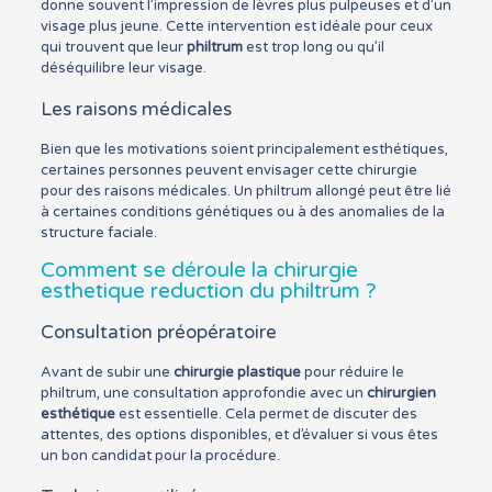
donne souvent l’impression de lèvres plus pulpeuses et d’un
visage plus jeune. Cette intervention est idéale pour ceux
qui trouvent que leur
philtrum
est trop long ou qu’il
déséquilibre leur visage.
Les raisons médicales
Bien que les motivations soient principalement esthétiques,
certaines personnes peuvent envisager cette chirurgie
pour des raisons médicales. Un philtrum allongé peut être lié
à certaines conditions génétiques ou à des anomalies de la
structure faciale.
Comment se déroule la chirurgie
esthetique reduction du philtrum ?
Consultation préopératoire
Avant de subir une
chirurgie plastique
pour réduire le
philtrum, une consultation approfondie avec un
chirurgien
esthétique
est essentielle. Cela permet de discuter des
attentes, des options disponibles, et d’évaluer si vous êtes
un bon candidat pour la procédure.