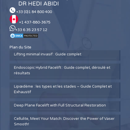
+33 (0)1 84 800 400
+1 437-880-3675
+33 6 35 23 57 12
Plan du Site
Lifting minimal invasif : Guide complet
Endoscopic Hybrid Facelift : Guide complet, déroulé et
résultats
Lipœdème : les types et les stades – Guide Complet et
Exhaustif
Deep Plane Facelift with Full Structural Restoration
Cellulite, Meet Your Match: Discover the Power of Vaser
Smooth!