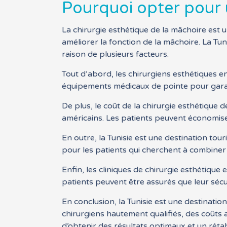
Pourquoi opter pour u
La chirurgie esthétique de la mâchoire est 
améliorer la fonction de la mâchoire. La Tun
raison de plusieurs facteurs.
Tout d’abord, les chirurgiens esthétiques en
équipements médicaux de pointe pour garan
De plus, le coût de la chirurgie esthétiqu
américains. Les patients peuvent économiser 
En outre, la Tunisie est une destination tour
pour les patients qui cherchent à combiner 
Enfin, les cliniques de chirurgie esthétique
patients peuvent être assurés que leur sécur
En conclusion, la Tunisie est une destinatio
chirurgiens hautement qualifiés, des coûts 
d’obtenir des résultats optimaux et un réta