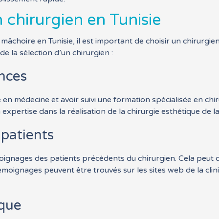
n chirurgien en Tunisie
a mâchoire en Tunisie, il est important de choisir un chirurgie
e la sélection d’un chirurgien :
ences
e en médecine et avoir suivi une formation spécialisée en chir
expertise dans la réalisation de la chirurgie esthétique de l
 patients
émoignages des patients précédents du chirurgien. Cela peut 
émoignages peuvent être trouvés sur les sites web de la cli
ique