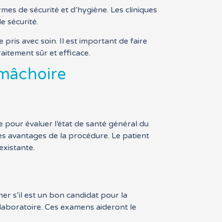
normes de sécurité et d’hygiène. Les cliniques
e sécurité.
 pris avec soin. Il est important de faire
aitement sûr et efficace.
a mâchoire
re pour évaluer l’état de santé général du
des avantages de la procédure. Le patient
existante.
er s’il est un bon candidat pour la
 laboratoire. Ces examens aideront le