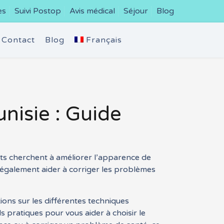
es
Suivi Postop
Avis médical
Séjour
Blog
Contact
Blog
Français
nisie : Guide
nts cherchent à améliorer l’apparence de
ut également aider à corriger les problèmes
ions sur les différentes techniques
ls pratiques pour vous aider à choisir le