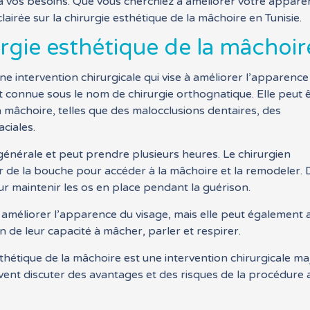
x à vos besoins. Que vous cherchiez à améliorer votre appar
airée sur la chirurgie esthétique de la mâchoire en Tunisie.
urgie esthétique de la mâchoir
ne intervention chirurgicale qui vise à améliorer l’apparence
 connue sous le nom de chirurgie orthognatique. Elle peut 
 mâchoire, telles que des malocclusions dentaires, des
ciales.
 générale et peut prendre plusieurs heures. Le chirurgien
eur de la bouche pour accéder à la mâchoire et la remodeler.
ur maintenir les os en place pendant la guérison.
 améliorer l’apparence du visage, mais elle peut également 
 de leur capacité à mâcher, parler et respirer.
esthétique de la mâchoire est une intervention chirurgicale m
ivent discuter des avantages et des risques de la procédure 