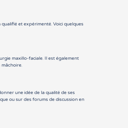
n qualifié et expérimenté. Voici quelques
urgie maxillo-faciale. Il est également
a mâchoire.
donner une idée de la qualité de ses
nique ou sur des forums de discussion en