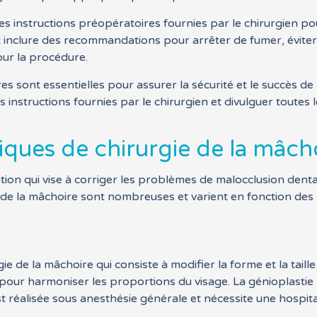
 les instructions préopératoires fournies par le chirurgien 
t inclure des recommandations pour arrêter de fumer, éviter
ur la procédure.
s sont essentielles pour assurer la sécurité et le succès de 
les instructions fournies par le chirurgien et divulguer toute
iques de chirurgie de la mâch
ntion qui vise à corriger les problèmes de malocclusion dent
e de la mâchoire sont nombreuses et varient en fonction des
ie de la mâchoire qui consiste à modifier la forme et la tail
pour harmoniser les proportions du visage. La génioplastie 
 réalisée sous anesthésie générale et nécessite une hospita