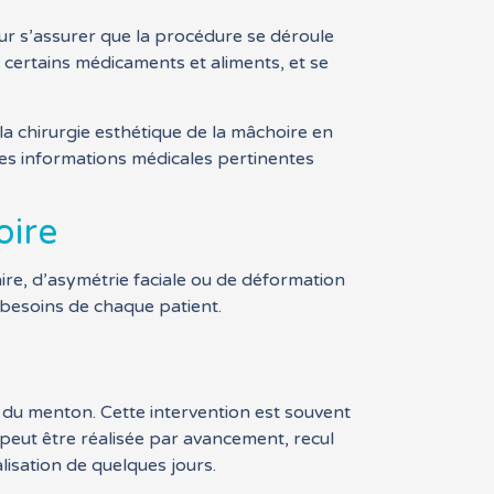
pour s’assurer que la procédure se déroule
 certains médicaments et aliments, et se
la chirurgie esthétique de la mâchoire en
s les informations médicales pertinentes
oire
aire, d’asymétrie faciale ou de déformation
 besoins de chaque patient.
le du menton. Cette intervention est souvent
peut être réalisée par avancement, recul
lisation de quelques jours.