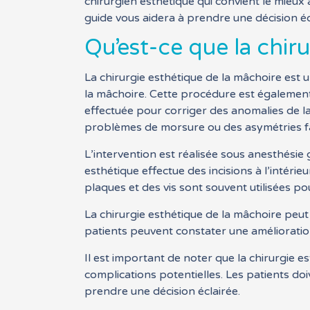
chirurgien esthétique qui convient le mieu
guide vous aidera à prendre une décision écl
Qu’est-ce que la chir
La chirurgie esthétique de la mâchoire est u
la mâchoire. Cette procédure est également
effectuée pour corriger des anomalies de la
problèmes de morsure ou des asymétries fa
L’intervention est réalisée sous anesthésie
esthétique effectue des incisions à l’intéri
plaques et des vis sont souvent utilisées po
La chirurgie esthétique de la mâchoire peut
patients peuvent constater une amélioration
Il est important de noter que la chirurgie 
complications potentielles. Les patients do
prendre une décision éclairée.