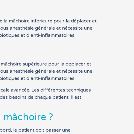
e la mâchoire inférieure pour la déplacer et
 sous anesthésie générale et nécessite une
biotiques et d’anti-inflammatoires.
la mâchoire supérieure pour la déplacer et
 sous anesthésie générale et nécessite une
biotiques et d’anti-inflammatoires.
icale avancée. Les différentes techniques
des besoins de chaque patient. Il est
a mâchoire ?
abord, le patient doit passer une