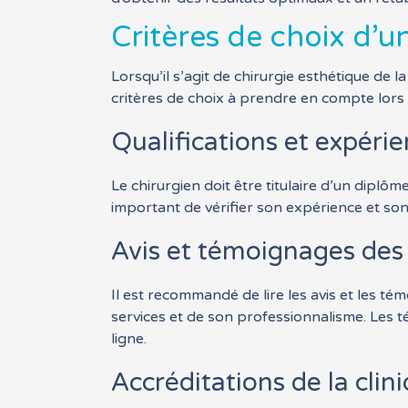
Critères de choix d’u
Lorsqu’il s’agit de chirurgie esthétique de l
critères de choix à prendre en compte lors d
Qualifications et expéri
Le chirurgien doit être titulaire d’un diplôm
important de vérifier son expérience et son 
Avis et témoignages des
Il est recommandé de lire les avis et les t
services et de son professionnalisme. Les t
ligne.
Accréditations de la clin