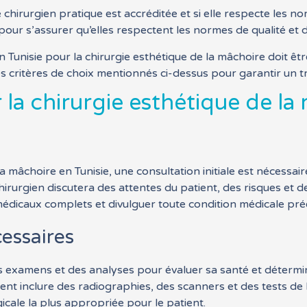
 le chirurgien pratique est accréditée et si elle respecte les 
our s’assurer qu’elles respectent les normes de qualité et d
 Tunisie pour la chirurgie esthétique de la mâchoire doit être
 critères de choix mentionnés ci-dessus pour garantir un tr
ur la chirurgie esthétique de l
a mâchoire en Tunisie, une consultation initiale est nécessai
chirurgien discutera des attentes du patient, des risques et 
dicaux complets et divulguer toute condition médicale pré
essaires
des examens et des analyses pour évaluer sa santé et détermin
ent inclure des radiographies, des scanners et des tests de
icale la plus appropriée pour le patient.