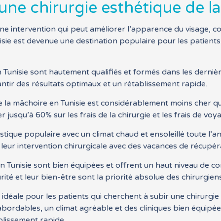
ne chirurgie esthétique de la
une intervention qui peut améliorer l’apparence du visage, 
isie est devenue une destination populaire pour les patients
 Tunisie sont hautement qualifiés et formés dans les dernières
tir des résultats optimaux et un rétablissement rapide.
e de la mâchoire en Tunisie est considérablement moins cher
jusqu’à 60% sur les frais de la chirurgie et les frais de voy
istique populaire avec un climat chaud et ensoleillé toute l’a
leur intervention chirurgicale avec des vacances de récupér
 en Tunisie sont bien équipées et offrent un haut niveau de co
ité et leur bien-être sont la priorité absolue des chirurgie
n idéale pour les patients qui cherchent à subir une chirurgi
abordables, un climat agréable et des cliniques bien équipée
blissement rapide.