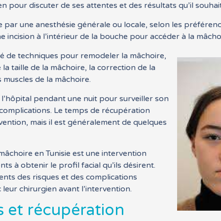
n pour discuter de ses attentes et des résultats qu’il souhai
 par une anesthésie générale ou locale, selon les préféren
ne incision à l’intérieur de la bouche pour accéder à la mâcho
iété de techniques pour remodeler la mâchoire,
la taille de la mâchoire, la correction de la
s muscles de la mâchoire.
à l’hôpital pendant une nuit pour surveiller son
de complications. Le temps de récupération
rvention, mais il est généralement de quelques
 mâchoire en Tunisie est une intervention
s à obtenir le profil facial qu’ils désirent.
ents des risques et des complications
 leur chirurgien avant l’intervention.
s et récupération