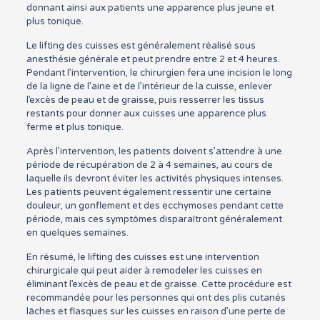
donnant ainsi aux patients une apparence plus jeune et
plus tonique.
Le lifting des cuisses est généralement réalisé sous
anesthésie générale et peut prendre entre 2 et 4 heures.
Pendant l’intervention, le chirurgien fera une incision le long
de la ligne de l’aine et de l’intérieur de la cuisse, enlever
l’excès de peau et de graisse, puis resserrer les tissus
restants pour donner aux cuisses une apparence plus
ferme et plus tonique.
Après l’intervention, les patients doivent s’attendre à une
période de récupération de 2 à 4 semaines, au cours de
laquelle ils devront éviter les activités physiques intenses.
Les patients peuvent également ressentir une certaine
douleur, un gonflement et des ecchymoses pendant cette
période, mais ces symptômes disparaîtront généralement
en quelques semaines.
En résumé, le lifting des cuisses est une intervention
chirurgicale qui peut aider à remodeler les cuisses en
éliminant l’excès de peau et de graisse. Cette procédure est
recommandée pour les personnes qui ont des plis cutanés
lâches et flasques sur les cuisses en raison d’une perte de