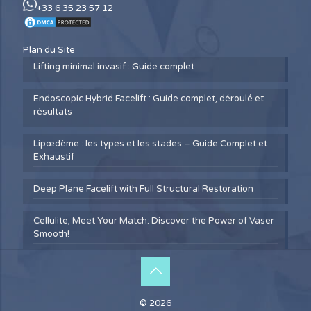
+33 6 35 23 57 12
Plan du Site
Lifting minimal invasif : Guide complet
Endoscopic Hybrid Facelift : Guide complet, déroulé et
résultats
Lipœdème : les types et les stades – Guide Complet et
Exhaustif
Deep Plane Facelift with Full Structural Restoration
Cellulite, Meet Your Match: Discover the Power of Vaser
Smooth!
© 2026