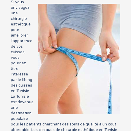
Si vous
envisagez
une
chirurgie
esthétique
pour
améliorer
l’apparence
de vos
cuisses,
vous
pourriez
être
intéressé
par le lifting
des cuisses
en Tunisie.
La Tunisie
est devenue
une
destination
populaire
pour les patients cherchant des soins de qualité à un coût
abordable. Les cliniques de chirurgie esthétique en Tunisie