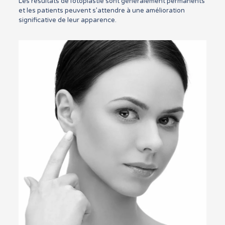
Les résultats de l’otoplastie sont généralement permanents
et les patients peuvent s’attendre à une amélioration
significative de leur apparence.