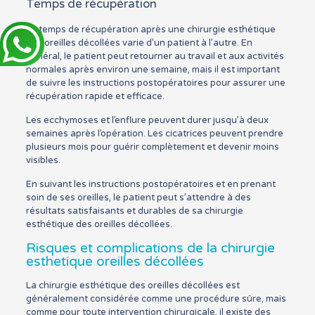
Temps de récupération
Le temps de récupération après une chirurgie esthétique
des oreilles décollées varie d’un patient à l’autre. En
général, le patient peut retourner au travail et aux activités
normales après environ une semaine, mais il est important
de suivre les instructions postopératoires pour assurer une
récupération rapide et efficace.
Les ecchymoses et l’enflure peuvent durer jusqu’à deux
semaines après l’opération. Les cicatrices peuvent prendre
plusieurs mois pour guérir complètement et devenir moins
visibles.
En suivant les instructions postopératoires et en prenant
soin de ses oreilles, le patient peut s’attendre à des
résultats satisfaisants et durables de sa chirurgie
esthétique des oreilles décollées.
Risques et complications de la chirurgie
esthetique oreilles décollées
La chirurgie esthétique des oreilles décollées est
généralement considérée comme une procédure sûre, mais
comme pour toute intervention chirurgicale, il existe des