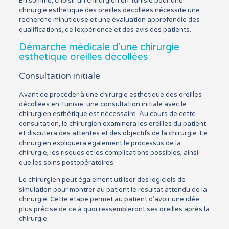
En somme, choisir un chirurgien en Tunisie pour une
chirurgie esthétique des oreilles décollées nécessite une
recherche minutieuse et une évaluation approfondie des
qualifications, de l’expérience et des avis des patients.
Démarche médicale d’une chirurgie
esthetique oreilles décollées
Consultation initiale
Avant de procéder à une chirurgie esthétique des oreilles
décollées en Tunisie, une consultation initiale avec le
chirurgien esthétique est nécessaire. Au cours de cette
consultation, le chirurgien examinera les oreilles du patient
et discutera des attentes et des objectifs de la chirurgie. Le
chirurgien expliquera également le processus de la
chirurgie, les risques et les complications possibles, ainsi
que les soins postopératoires.
Le chirurgien peut également utiliser des logiciels de
simulation pour montrer au patient le résultat attendu de la
chirurgie. Cette étape permet au patient d’avoir une idée
plus précise de ce à quoi ressembleront ses oreilles après la
chirurgie.