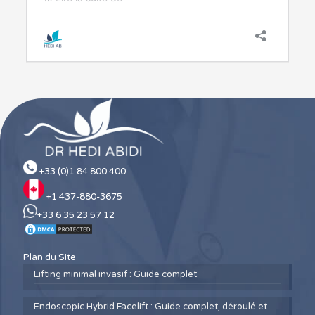
+33 (0)1 84 800 400
+1 437-880-3675
+33 6 35 23 57 12
Plan du Site
Lifting minimal invasif : Guide complet
Endoscopic Hybrid Facelift : Guide complet, déroulé et