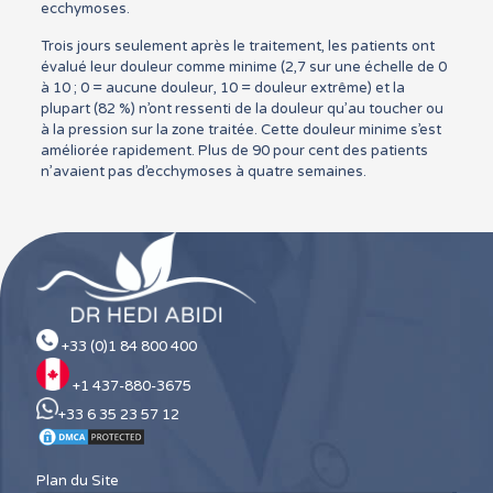
ecchymoses.
Trois jours seulement après le traitement, les patients ont
évalué leur douleur comme minime (2,7 sur une échelle de 0
à 10 ; 0 = aucune douleur, 10 = douleur extrême) et la
plupart (82 %) n’ont ressenti de la douleur qu’au toucher ou
à la pression sur la zone traitée. Cette douleur minime s’est
améliorée rapidement. Plus de 90 pour cent des patients
n’avaient pas d’ecchymoses à quatre semaines.
+33 (0)1 84 800 400
+1 437-880-3675
+33 6 35 23 57 12
Plan du Site