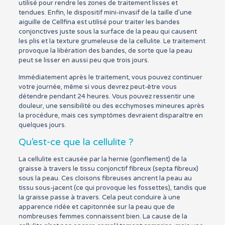
utilisé pour rendre les zones de traitement lisses et
tendues. Enfin, le dispositif mini-invasif de la taille d’une
aiguille de Cellfina est utilisé pour traiter les bandes
conjonctives juste sous la surface de la peau qui causent
les plis et la texture grumeleuse de la cellulite. Le traitement
provoque la libération des bandes, de sorte que la peau
peut se lisser en aussi peu que trois jours.
Immédiatement après le traitement, vous pouvez continuer
votre journée, même si vous devrez peut-être vous
détendre pendant 24 heures. Vous pouvez ressentir une
douleur, une sensibilité ou des ecchymoses mineures après
la procédure, mais ces symptômes devraient disparaître en
quelques jours.
Qu’est-ce que la cellulite ?
La cellulite est causée par la hernie (gonflement) de la
graisse à travers le tissu conjonctif fibreux (septa fibreux)
sous la peau. Ces cloisons fibreuses ancrent la peau au
tissu sous-jacent (ce qui provoque les fossettes), tandis que
la graisse passe à travers. Cela peut conduire à une
apparence ridée et capitonnée sur la peau que de
nombreuses femmes connaissent bien. La cause de la