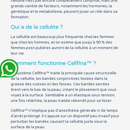
cellulite n’est pas encore complètement comprise, mais une
grande variété de facteurs, notamment les hormones, la
génétique et le métabolisme, peuvent jouer un rôle dans sa
formation.
Qui a de la cellulite ?
La cellulite est beaucoup plus fréquente chez les femmes
que chez les hommes, et on estime que jusqu’à 90 % des
femmes post-pubères auront de la cellulite à un moment de
leur vie.
Comment fonctionne Cellfina™ ?
Le système Cellfina™ traite la principale cause structurelle
de la cellulite, les bandes conjonctives tissées dans la
graisse des cuisses et des fesses. Ces bandes serrées
tirent vers le bas de la peau, créant le plissement que vous
voyez à la surface. Semblable à un élastique sous tension,
une fois relâchée, la peau traitée rebondit pour se lisser.
Cellfina™ n’implique pas d’anesthésie générale ni de temps
d’arrêt prolongé. Il s’appuie sur un dispositif peu invasif pour
perturber les bandes causant la cellulite juste sous la
surface de la peau.