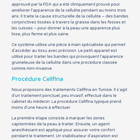
approuvé par la FDA qui a été cliniquement prouvé pour
améliorer l’apparence de la cellulite pendant au moins trois
ans. Il traite la cause structurelle de la cellulite – des bandes
conjonctives tissées à travers la graisse dans les fesses et
les cuisses – pour donner à la peau une apparence plus
lisse, plus ferme et plus saine.
Ce système utilise une pièce à main spécialisée qui permet
d’accéder au tissu avec précision. Le petit appareil est
utilisé pour traiter les bandes qui provoquent l’apparence
grumeleuse de la cellulite dans une procédure classée
comme mini-invasive.
Procédure Cellfina
Nous proposons des traitements Cellfina en Tunisie. Il s’agit
d’un traitement ponctuel, peu invasif, effectué dans le
cabinet du médecin. La procédure Cellfina typique prend
moins d’une heure à effectuer.
La première étape consiste à marquer les zones
capitonnées de la peau à traiter. Ensuite, un agent
anesthésiant est appliqué pour assurer votre confort
pendant le traitement. Un stabilisateur d’aspiration est