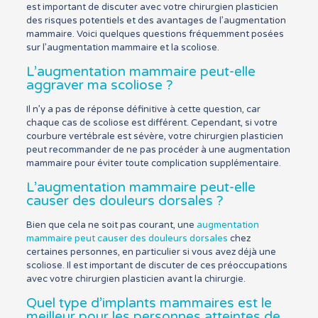
est important de discuter avec votre chirurgien plasticien
des risques potentiels et des avantages de l’augmentation
mammaire. Voici quelques questions fréquemment posées
sur l’augmentation mammaire et la scoliose.
L’augmentation mammaire peut-elle
aggraver ma scoliose ?
Il n’y a pas de réponse définitive à cette question, car
chaque cas de scoliose est différent. Cependant, si votre
courbure vertébrale est sévère, votre chirurgien plasticien
peut recommander de ne pas procéder à une augmentation
mammaire pour éviter toute complication supplémentaire.
L’augmentation mammaire peut-elle
causer des douleurs dorsales ?
Bien que cela ne soit pas courant, une
augmentation
mammaire peut causer des douleurs dorsales
chez
certaines personnes, en particulier si vous avez déjà une
scoliose. Il est important de discuter de ces préoccupations
avec votre chirurgien plasticien avant la chirurgie.
Quel type d’implants mammaires est le
meilleur pour les personnes atteintes de