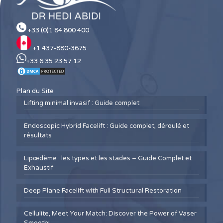
+33 (0)1 84 800 400
+1 437-880-3675
+33 6 35 23 57 12
Plan du Site
Lifting minimal invasif : Guide complet
Endoscopic Hybrid Facelift : Guide complet, déroulé et
résultats
Lipœdème : les types et les stades – Guide Complet et
Exhaustif
Deep Plane Facelift with Full Structural Restoration
Cellulite, Meet Your Match: Discover the Power of Vaser
Smooth!