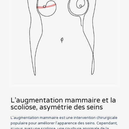
L’augmentation mammaire et la
scoliose, asymétrie des seins
L’augmentation mammaire est une intervention chirurgicale
populaire pour améliorer l’apparence des seins. Cependant,
si vous avez une scoliose, une courbure anormale de la