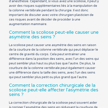
d’anesthésie. Cependant, si vous avez une scoliose, il peut y
avoir des risques supplémentaires liés à la manipulation de
la colonne vertébrale pendant la chirurgie. Il est donc
important de discuter avec votre chirurgien plasticien de
ces risques avant de décider de procéder à une
augmentation mammaire.
Comment la scoliose peut-elle causer une
asymétrie des seins ?
La scoliose peut causer une asymétrie des seins en raison
de la courbure de la colonne vertébrale qui peut déplacer le
centre de gravité du corps. Cela peut entraîner une
différence dans la position des seins, avec l’un des seins qui
peut sembler plus haut ou plus bas que l’autre. De plus, la
courbure de la colonne vertébrale peut également causer
une différence dans la taille des seins, avec l’un des seins
qui peut sembler plus petit ou plus grand que l’autre.
Comment la correction chirurgicale de la
scoliose peut-elle affecter l’asymétrie des
seins ?
La correction chirurgicale de la scoliose peut souvent aider
à corriger l’asymétrie des seins en réduisant la courbure de