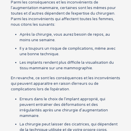
Parmi les conséquences et les inconvénients de
l’augmentation mammaire, certaines sont les mêmes pour
toutes et d’autres dépendent de l’expertise du chirurgien.
Parmi les inconvénients qui affectent toutes les femmes,
nous citons les suivants:
Après la chirurgie, vous aurez besoin de repos, au
moins une semaine.
Il y a toujours un risque de complications, même avec
une bonne technique.
Les implants rendent plus difficile la visualisation du
tissu mammaire sur une mammographie.
En revanche, ce sont les conséquences et les inconvénients
qui peuvent apparaître en raison d’erreurs ou de
complications lors de l’opération.
Erreurs dans le choix de l’implant approprié, qui
peuvent entraîner des déformations et des
irrégularités après une chirurgie d’augmentation
mammaire.
La chirurgie peut laisser des cicatrices, qui dépendent
de la technique utilisée et de votre propre corps.