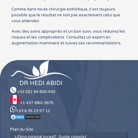
Comme dans toute chirurgie esthétique, il est toujours
possible que le résultat ne soit pas exactement celui que
vous attendez.
Avec des soins appropriés et un bon suivi, vous réduirez les
risques et les complications. Consultez un expert en
augmentation mammaire et suivez ses recommandations.
+33 (0)1 84 800 400
+1 437-880-3675
+33 6 35 23 57 12
Plan du Site
Lifting minimal invasif : Guide complet