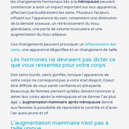
les changements hormonaux liés à la
ménopause
peuvent
commencer à avoir un impact important sur leur apparence,
affectant particulièrement les seins. Plusieurs facteurs
influent sur l’apparence du sein, notamment une diminution
de la densité osseuse, un rétrécissement du tissu
glandulaire, une perte de volume musculaire et une
augmentation du tissu adipeux.
Ces changements peuvent provoquer un
affaissement des
seins
, une apparence dégonflée et un changement de taille
Les hormones ne devraient pas dicter ce
que vous ressentez pour votre corps
Des seins lourds, seins gonflés, lorsque l’apparence de
votre corps ne correspond pas à votre état d’esprit, il peut
être difficile de vous sentir confiante et attrayante.
Beaucoup de femmes pensent qu’elles doivent renoncer à
aimer leur corps après la ménopause et se donner l’air plus
âgé. L’
augmentation mammaire après ménopause
donne
aux femmes la possibilité de reprendre le contrôle et d’avoir
l’air aussi jeune et vif.
L’augmentation mammaire n’est pas à
taille unique