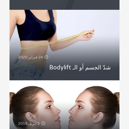
24 فبراير 2020
شدّ الجسم أو الـ Bodylift
5 أبريل 2018