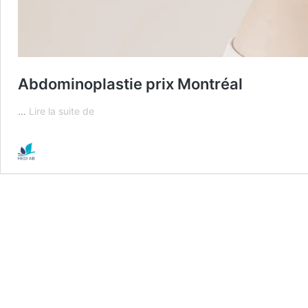
Abdominoplastie prix Montréal
Abdominoplastie
…
Lire la suite de
prix
Montréal