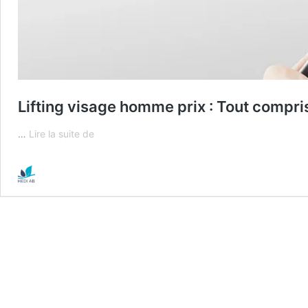
Lifting visage homme prix : Tout compris 
Lifting
…
Lire la suite de
visage
homme
prix
:
Tout
compris
et
forfaitaire