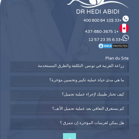
+33 (0)1 84 800 400
+1 437-880-3675
+33 6 35 23 57 12
Plan du Site
زراعة القرنية في تونس: التكلفة والطرق المستخدمة
ما هي مدى حياة عملية تكبير وتحسين مؤخرة؟
كيف تختار طبيبك لإجراء عملية تجميل؟
كم يستغرق التعافي بعد عملية تجميل الأنف؟
هل يمكن لغرسات المؤخرة إن تتمزق ؟