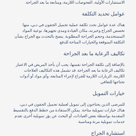
الاستشارات الأولية، الفحوصات اللازمة، ومتابعة ما بعد الجراحة.
عوامل تحديد التكلفة
هناك عدة عوامل تحدد تكلفة عملية تجميل الجفون في دبي، منها:
تخصص الجراح وخبرته، مكان العيادة ومدى تجهيزها، نوعية المواد
المستخدمة، وحجم الجراحة المطلوبة. ينصح بالتحدث مع الجراح بشأن
التكلفة المتوقعة والخيارات المتاحة للدفع.
تكاليف الرعاية ما بعد الجراحة
بالإضافة إلى تكلفة الجراحة نفسها، يجب أن يأخذ المريض في الاعتبار
تكاليف الرعاية ما بعد الجراحة. قد تشمل هذه التكاليف العلاجات
اللازمة، الزيارات اللازمة للجراح لإجراء المتابعة، وأي مواد أو أدوات
تحتاجها للتعافي.
خيارات التمويل
للمرضى الذين يحتاجون إلى تمويل لعملية تجميل الجفون في دبي،
هناك خيارات تمويلية متاحة. يمكن الاستفادة من خطط الدفع بالتقسيط
المقدمة بواسطة بعض العيادات، أو البحث عن بؤر تمويلية أخرى تقدم
خدمات تمويلية مرنة ومناسبة.
استشارة الجراح