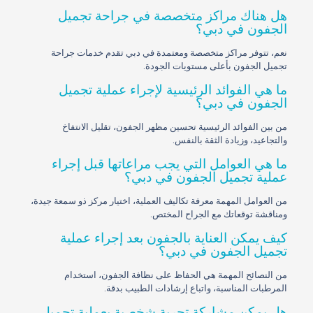
هل هناك مراكز متخصصة في جراحة تجميل
الجفون في دبي؟
نعم، تتوفر مراكز متخصصة ومعتمدة في دبي تقدم خدمات جراحة
تجميل الجفون بأعلى مستويات الجودة.
ما هي الفوائد الرئيسية لإجراء عملية تجميل
الجفون في دبي؟
من بين الفوائد الرئيسية تحسين مظهر الجفون، تقليل الانتفاخ
والتجاعيد، وزيادة الثقة بالنفس.
ما هي العوامل التي يجب مراعاتها قبل إجراء
عملية تجميل الجفون في دبي؟
من العوامل المهمة معرفة تكاليف العملية، اختيار مركز ذو سمعة جيدة،
ومناقشة توقعاتك مع الجراح المختص.
كيف يمكن العناية بالجفون بعد إجراء عملية
تجميل الجفون في دبي؟
من النصائح المهمة هي الحفاظ على نظافة الجفون، استخدام
المرطبات المناسبة، واتباع إرشادات الطبيب بدقة.
هل يمكن مشاركة تجربة شخصية بعملية تجميل