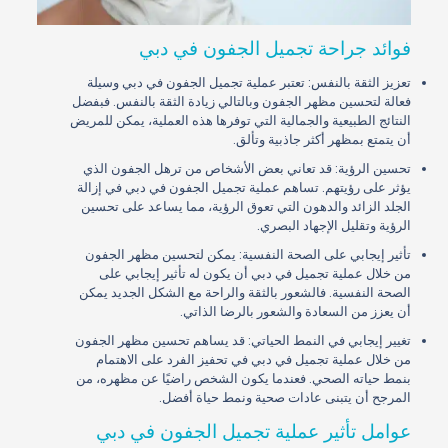
فوائد جراحة تجميل الجفون في دبي
تعزيز الثقة بالنفس: تعتبر عملية تجميل الجفون في دبي وسيلة
فعالة لتحسين مظهر الجفون وبالتالي زيادة الثقة بالنفس. فبفضل
النتائج الطبيعية والجمالية التي توفرها هذه العملية، يمكن للمريض
أن يتمتع بمظهر أكثر جاذبية وتألق.
تحسين الرؤية: قد تعاني بعض الأشخاص من ترهل الجفون الذي
يؤثر على رؤيتهم. تساهم عملية تجميل الجفون في دبي في إزالة
الجلد الزائد والدهون التي تعوق الرؤية، مما يساعد على تحسين
الرؤية وتقليل الإجهاد البصري.
تأثير إيجابي على الصحة النفسية: يمكن لتحسين مظهر الجفون
من خلال عملية تجميل في دبي أن يكون له تأثير إيجابي على
الصحة النفسية. فالشعور بالثقة والراحة مع الشكل الجديد يمكن
أن يعزز من السعادة والشعور بالرضا الذاتي.
تغيير إيجابي في النمط الحياتي: قد يساهم تحسين مظهر الجفون
من خلال عملية تجميل في دبي في تحفيز الفرد على الاهتمام
بنمط حياته الصحي. فعندما يكون الشخص راضيًا عن مظهره، من
المرجح أن يتبنى عادات صحية ونمط حياة أفضل.
عوامل تأثير عملية تجميل الجفون في دبي