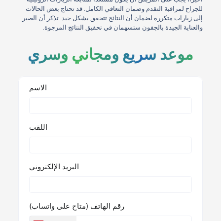
للجراح لمراقبة التقدم وضمان التعافي الكامل. قد تحتاج بعض الحالات
إلى زيارات متكررة لضمان أن النتائج تتحقق بشكل جيد. تذكر أن الصبر
والعناية الجيدة بالجفون ستسهمان في تحقيق النتائج المرجوة.
موعد سريع ومجاني وسري