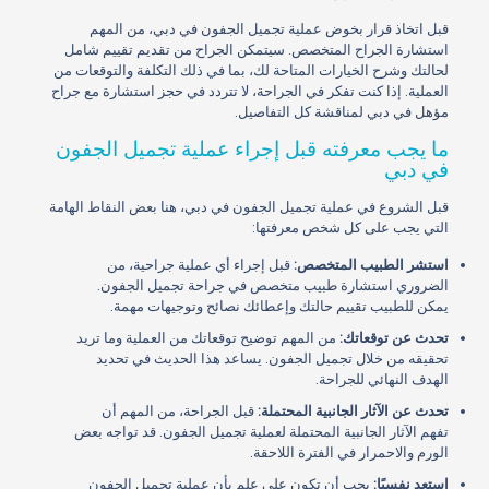
قبل اتخاذ قرار بخوض عملية تجميل الجفون في دبي، من المهم
استشارة الجراح المتخصص. سيتمكن الجراح من تقديم تقييم شامل
لحالتك وشرح الخيارات المتاحة لك، بما في ذلك التكلفة والتوقعات من
العملية. إذا كنت تفكر في الجراحة، لا تتردد في حجز استشارة مع جراح
مؤهل في دبي لمناقشة كل التفاصيل.
ما يجب معرفته قبل إجراء عملية تجميل الجفون
في دبي
قبل الشروع في عملية تجميل الجفون في دبي، هنا بعض النقاط الهامة
التي يجب على كل شخص معرفتها:
استشر الطبيب المتخصص:
قبل إجراء أي عملية جراحية، من
الضروري استشارة طبيب متخصص في جراحة تجميل الجفون.
يمكن للطبيب تقييم حالتك وإعطائك نصائح وتوجيهات مهمة.
تحدث عن توقعاتك:
من المهم توضيح توقعاتك من العملية وما تريد
تحقيقه من خلال تجميل الجفون. يساعد هذا الحديث في تحديد
الهدف النهائي للجراحة.
تحدث عن الآثار الجانبية المحتملة:
قبل الجراحة، من المهم أن
تفهم الآثار الجانبية المحتملة لعملية تجميل الجفون. قد تواجه بعض
الورم والاحمرار في الفترة اللاحقة.
استعد نفسيًا:
يجب أن تكون على علم بأن عملية تجميل الجفون