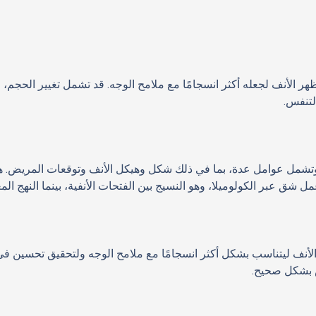
ر الأنف لجعله أكثر انسجامًا مع ملامح الوجه. قد تشمل تغيير الحجم، 
لتنفس.
شمل عوامل عدة، بما في ذلك شكل وهيكل الأنف وتوقعات المريض. هناك 
عمل شق عبر الكولوميلا، وهو النسيج بين الفتحات الأنفية، بينما النهج 
أنف ليتناسب بشكل أكثر انسجامًا مع ملامح الوجه ولتحقيق تحسين في وظ
س بشكل صحيح.