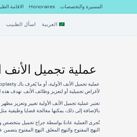
المسيرة والتخصصات
Honoraires
الاقامة الطبي
العربية
اسأل الطبيب
ج
عملية تجميل الأنف ال
لأغراض تجميلية أو لتعزيز وظائف الأنف. تهدف هذه ال
تعتبر عملية تجميل الأنف الأولية تغيير وتعزيز مظه
بالإضافة إلى ذلك، يمكنها معالجة قضايا وظيفية مث
تُجرى العملية عادةً بواسطة جراح تجميل متخصص وت
النهج المفتوح والنهج المغلق. النهج المفتوح يتضمن 