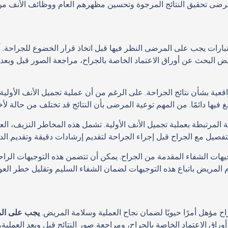
رضى تحقيق النتائج المرجوة وتحسين مظهرهم العام ووظائف الأنف من خ
عتبارات يجب على المرضى النظر فيها قبل اتخاذ قرار الخضوع للجراحة. أ
 البحث عن أوراق الاعتماد الخاصة بالجراح، مراجعة الصور قبل وبعد
عية بشأن نتائج الجراحة. على الرغم من أن عملية تجميل الأنف الأو
لغ فيها دائمًا. من المهم توعية المرضى بأن النتائج قد تختلف من حالة لأ
لمرتبطة بعملية تجميل الأنف الأولية. تشمل هذه المخاطر النزيف، الع
تفصيل مع الجراح قبل إجراء الجراحة لتقديم إرشادات دقيقة وتقديم الد
يهات الشفاء المقدمة من الجراح. يمكن أن تتضمن هذه التوجيهات الراحة، 
م المريض باتباع هذه التوجيهات لضمان الشفاء السليم وتقليل خطر العو
جراح مؤهل أمرًا حيويًا لضمان نجاح العملية وسلامة المريض.
يجب على الم
راق الاعتماد الخاصة بالجراح، ومراجعة صور النتائج قبل وبعد العملي