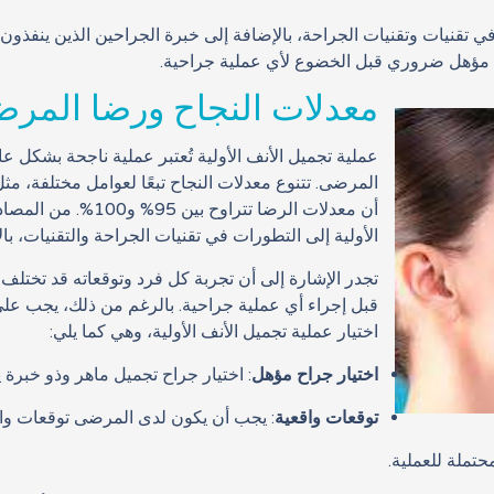
في تقنيات وتقنيات الجراحة، بالإضافة إلى خبرة الجراحين الذين ينفذون 
ح مؤهل ضروري قبل الخضوع لأي عملية جراحية.
معدلات النجاح ورضا المر
عملية تجميل الأنف الأولية تُعتبر عملية ناجحة بشكل ع
المرضى. تتنوع معدلات النجاح تبعًا لعوامل مختلفة، م
أن معدلات الرضا تترا
الأولية إلى التطورات في تقنيات الجراحة والتقنيات، با
تجدر الإشارة إلى أن تجربة كل فرد وتوقعاته قد تخت
قبل إجراء أي عملية جراحية. بالرغم من ذلك، يجب عل
اختيار عملية تجميل الأنف الأولية، وهي كما يلي:
اختيار جراح مؤهل
: اختيار جراح تجميل ماهر وذو خبرة يع
توقعات واقعية
: يجب أن يكون لدى المرضى توقعات واقع
تملة للعملية.