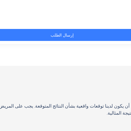
م أن يكون لدينا توقعات واقعية بشأن النتائج المتوقعة. يجب على المري
جة المثالية.