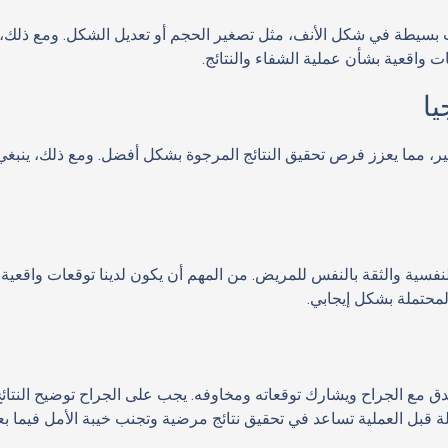
بسيطة في شكل الأنف، مثل تصغير الحجم أو تعديل الشكل. ومع ذلك، في
ات واقعية بشأن عملية الشفاء والنتائج.
يا
ر، مما يعزز فرص تحقيق النتائج المرجوة بشكل أفضل. ومع ذلك، ينبغي 
لنفسية والثقة بالنفس للمريض. من المهم أن يكون لدينا توقعات واقعية بش
لمحتملة بشكل إيجابي.
مع الجراح ويشارك توقعاته ومخاوفه. يجب على الجراح توضيح النتائج
لة قبل العملية تساعد في تحقيق نتائج مرضية وتجنب خيبة الأمل فيما بع