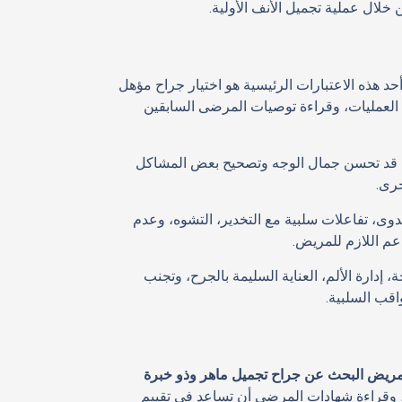
لال عملية تجميل الأنف الأولية.
حد هذه الاعتبارات الرئيسية هو اختيار جراح مؤهل
 العمليات، وقراءة توصيات المرضى السابقين
لية قد تحسن جمال الوجه وتصحيح بعض المشاكل
خرى.
دوى، تفاعلات سلبية مع التخدير، التشوه، وعدم
عم اللازم للمريض.
إدارة الألم، العناية السليمة بالجرح، وتجنب
اقب السلبية.
ريض البحث عن جراح تجميل ماهر وذو خبرة
ة، وقراءة شهادات المرضى أن تساعد في تقييم