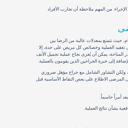
الإجراء. من المهم ملاحظة أن تجارب الأفراد
ضى
ام، حيث تتمتع بمعدلات عالية من الرضا بين
ثل تعقيد العملية وخصائص كل مريض على حدة، إلا
وح بين 95% و100%. من المصادر المتاحة، يمكن أن يُعزى نجاح عملية تجميل الأنف
لإضافة إلى خبرة الجراحين الذين يقومون بالعملية.
لف، ولكن التشاور الشامل مع جراح مؤهل ضروري
ى المرضى الاطلاع على بعض النقاط الأساسية قبل
د أمراً حاسماً.
ية بشأن نتائج العملية.