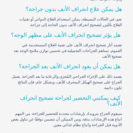
هل يمكن علاج انحراف الأنف بدون جراحة؟
نعم، في الحالات البسيطة، يمكن استخدام العلاج الدوائي أو تقنيات
العلاج بالليزر لتصحيح انحراف الأنف بدون الحاجة إلى جراحة.
هل يؤثر تصحيح انحراف الأنف على مظهر الوجه؟
تعتمد آثار تصحيح انحراف الأنف على تقنية العلاج المستخدمة. في
العموم، تساهم الجراحات التجميلية في تحسين توازن ملامح الوجه بعد
تصحيح الأنف.
هل يمكن أن يعود انحراف الأنف بعد الجراحة؟
يعتمد ذلك على الإجراء الجراحي المُجرَى والرعاية ما بعد الجراحة. يعمل
الجراح على تصحيح الهيكل المنحرف للأنف، وبشكل عام، فإن النتائج
تكون دائمة.
كيف يمكنني التحضير لجراحة تصحيح انحراف
الأنف؟
سيقوم الجراح بتزويدك بإرشادات محددة للتحضير للجراحة. من المهم
اتباع هذه الإرشادات بدقة، ومن الممكن أن تتضمن توقفًا عن تناول بعض
الأدوية قبل الجراحة واتباع نظام غذائي معين.