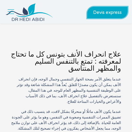
Devis express
علاج انحراف الأنف بتونس كل ما تحتاج
لمعرفته : تمتع بالتنفس السليم
والمظهر المتناسق
عندما يتعلق الأمر بصحة الجهاز التنفسي وجمال الوجه، فإن انحراف
الأنف يمكن أن يكون مصدرًا للقلق. يُعدُّ هذا المشكلة شائعة وقد تؤثر
على الوظيفة التنفسية والمظهر العام للوجه. في هذا المقال،
سنستعرض بالتفصيل علاج انحراف الأنف، بما في ذلك الأسباب
والأعراض والخيارات المتاحة للعلاج.
عندما يكون الأنف مائلًا أو منحرفًا بشكل لافت، قد يتسبب ذلك في
تضييق الممرات التنفسية وصعوبة في التنفس، وهو ما يؤثر على الجودة
العامة للحياة. بالإضافة إلى ذلك، قد يؤثر انحراف الأنف على توازن ملامح
الوجه، مما يجعل الأشخاص يفكرون في إجراء تصحيح لتلك المشكلة.