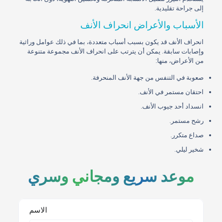
إلى جراحة تقليدية.
الأسباب والأعراض انحراف الأنف
انحراف الأنف قد يكون بسبب أسباب متعددة، بما في ذلك عوامل وراثية
وإصابات سابقة. يمكن أن يترتب على انحراف الأنف مجموعة متنوعة
من الأعراض، منها:
صعوبة في التنفس من جهة الأنف المنحرفة.
احتقان مستمر في الأنف.
انسداد أحد جيوب الأنف.
رشح مستمر.
صداع متكرر.
شخير ليلي.
موعد سريع ومجاني وسري