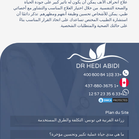
علاج انحراف الأنف يمكن أن يكون له تأثير كبير على جودة الحياة
والصحة التنفسية. من خلال اختيار العلاج المناسب والتشاور مع أخصائي
طبي، يمكن للأشخاص تحسين وظيفة أنفهم ومظهرهم. تذكر دائمًا أن
استشارة الطبيب المختص تساعدك على اتخاذ القرار المناسب بناءً
على حالتك الصحية والمتطلبات الشخصية.
+33 (0)1 84 800 400
+1 437-880-3675
+33 6 35 23 57 12
Plan du Site
زراعة القرنية في تونس: التكلفة والطرق المستخدمة
ما هي مدى حياة عملية تكبير وتحسين مؤخرة؟