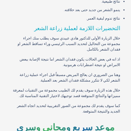
نتائج طبيعية.
ينمو الشعر من جديد حتى بعد حلاقته.
نتائج تدوم لبقية العمر.
التحضيرات اللازمة لعملية زراعة الشعر
خلال الزيارة الأولى للدكتور هادي عبيدي سوف يطلب منك اجراء
مجموعة من التحاليل لتحديد السبب الرئيسي وراء تساقط الشعر او
فقدان الشعر بالكامل.
اذ انه في بعض الحالات يكون فقدان الشعر اما نتيجة الإصابة ببعض
الامراض او نتيجة اضطرابات هرمونية.
وهنا من الضروري ان يعالج المريض مسبقاً قبل اجراء عملية زراعة
الشعر لكي لا تتكرر مشكلة فقدان الشعر بعد العملية.
خلال هذه الزيارة سوف يقدم لك الطبيب مجموعة من التقنيات لمعرفة
مميزاتها والنتائج المتوقعة قصد توجيهك لاختيار التقنية المناسبة لك.
كما سوف يقدم لك مجموعة من الصور التقريبية لتحديد اتجاه الشعر
الجديد والنتيجة المتوقعة.
موعد سريع ومجاني وسري