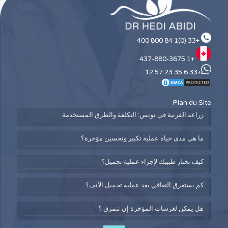
+33 (0)1 84 800 400
+1 437-880-3675
+33 6 35 23 57 12
Plan du Site
زراعة القرنية في تونس: التكلفة والطرق المستخدمة
ما هي مدى حياة عملية تكبير وتحسين مؤخرة؟
كيف تختار طبيبك لإجراء عملية تجميل؟
كم يستغرق التعافي بعد عملية تجميل الأنف؟
هل يمكن لغرسات المؤخرة إن تتمزق ؟