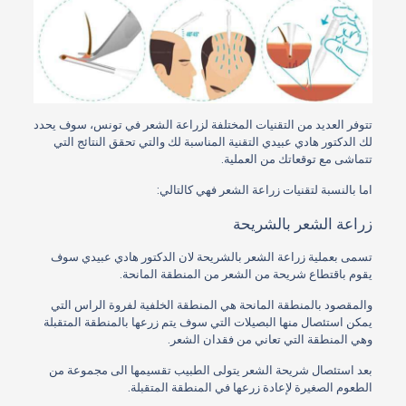
تتوفر العديد من التقنيات المختلفة لزراعة الشعر في تونس، سوف يحدد
لك الدكتور هادي عبيدي التقنية المناسبة لك والتي تحقق النتائج التي
تتماشى مع توقعاتك من العملية.
اما بالنسبة لتقنيات زراعة الشعر فهي كالتالي:
زراعة الشعر بالشريحة
تسمى بعملية زراعة الشعر بالشريحة لان الدكتور هادي عبيدي سوف
يقوم باقتطاع شريحة من الشعر من المنطقة المانحة.
والمقصود بالمنطقة المانحة هي المنطقة الخلفية لفروة الراس التي
يمكن استئصال منها البصيلات التي سوف يتم زرعها بالمنطقة المتقبلة
وهي المنطقة التي تعاني من فقدان الشعر.
بعد استئصال شريحة الشعر يتولى الطبيب تقسيمها الى مجموعة من
الطعوم الصغيرة لإعادة زرعها في المنطقة المتقبلة.