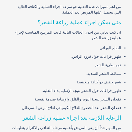
من اهم مميزات هذه التقنية هو سرعة اجراء العملية والكثافة العالية
التي يتحصل عليها المريض بعد العملية.
متى يمكن اجراء عملية زراعة الشعر؟
ان كنت تعاني من احدى الحالات التالية فانت المرشح المناسب لإجراء
عملية زراعة الشعر:
الصلع الوراثي.
ظهور فراغات حول فروة الراس.
نمو بطيء للشعر.
تساقط الشعر الشديد.
شعر خفيف ذو كثافة منخفضة.
ظهور فراغات حول الشعر نتيجة الإصابة بداء الثعلبة.
فقدان الشعر نتيجة التوتر والقلق والإصابة بصدمة نفسية.
فقدان الشعر بعد الخضوع للعلاج الكيميائي لعلاج مرض السرطان.
الرعاية اللازمة بعد اجراء عملية زراعة الشعر
من المهم جداً ان يعي المريض بأهمية مرحلة التعافي والالتزام بتعليمات