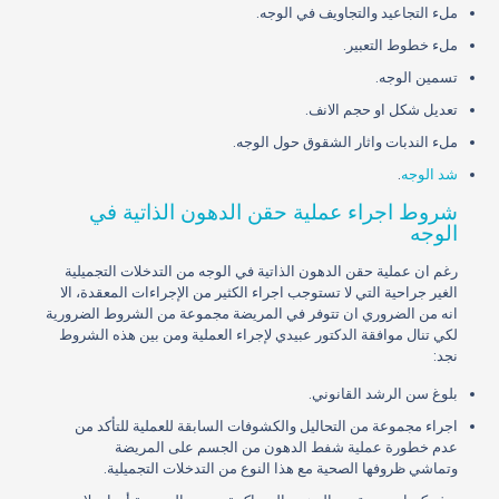
ملء التجاعيد والتجاويف في الوجه.
ملء خطوط التعبير.
تسمين الوجه.
تعديل شكل او حجم الانف.
ملء الندبات واثار الشقوق حول الوجه.
شد الوجه
.
شروط اجراء عملية حقن الدهون الذاتية في
الوجه
رغم ان عملية حقن الدهون الذاتية في الوجه من التدخلات التجميلية
الغير جراحية التي لا تستوجب اجراء الكثير من الإجراءات المعقدة، الا
انه من الضروري ان تتوفر في المريضة مجموعة من الشروط الضرورية
لكي تنال موافقة الدكتور عبيدي لإجراء العملية ومن بين هذه الشروط
نجد:
بلوغ سن الرشد القانوني.
اجراء مجموعة من التحاليل والكشوفات السابقة للعملية للتأكد من
عدم خطورة عملية شفط الدهون من الجسم على المريضة
وتماشي ظروفها الصحية مع هذا النوع من التدخلات التجميلية.