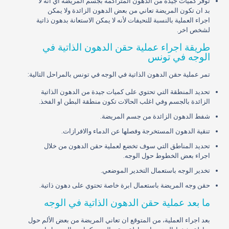
توفر كميات جيدة من الدهون المتراكمة بجسم المريضة أي انه لا
بد ان تكون المريضة تعاني من بعض الدهون الزائدة ولا يمكن
اجراء العملية بالنسبة للنحيفات لأنه لا يمكن الاستعانة بدهون ذاتية
لشخص اخر.
طريقة اجراء عملية حقن الدهون الذاتية في
الوجه في تونس
تمر عملية حقن الدهون الذاتية في الوجه في تونس بالمراحل التالية:
تحديد المنطقة التي تحتوي على كميات جيدة من الدهون الذاتية
الزائدة بالجسم وفي اغلب الحالات تكون منطقة البطن او الفخذ.
شفط الدهون الزائدة من جسم المريضة.
تنقية الدهون المستخرجة وفصلها عن الدماء والافرازات.
تحديد المناطق التي سوف تخضع لعملية حقن الدهون من خلال
اجراء بعض الخطوط حول الوجه.
تخدير الوجه باستعمال التخدير الموضعي.
حقن وجه المريضة باستعمال ابرة خاصة تحتوي على دهون ذاتية.
ما بعد عملية حقن الدهون الذاتية في الوجه
بعد اجراء العملية، من المتوقع ان تعاني المريضة من بعض الألم حول