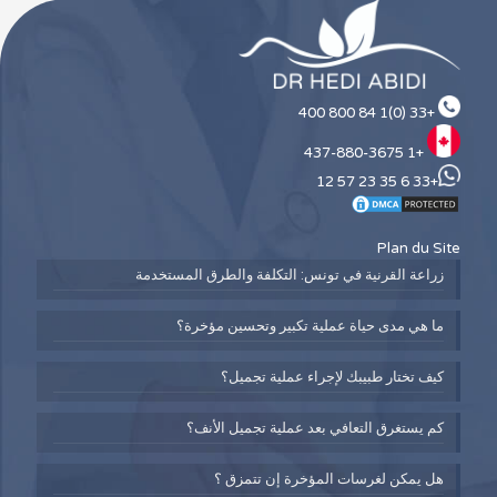
+33 (0)1 84 800 400
+1 437-880-3675
+33 6 35 23 57 12
Plan du Site
زراعة القرنية في تونس: التكلفة والطرق المستخدمة
ما هي مدى حياة عملية تكبير وتحسين مؤخرة؟
كيف تختار طبيبك لإجراء عملية تجميل؟
كم يستغرق التعافي بعد عملية تجميل الأنف؟
هل يمكن لغرسات المؤخرة إن تتمزق ؟