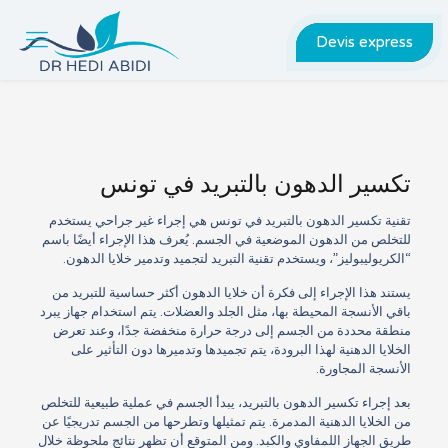
Devis express
تكسير الدهون بالتبريد في تونس
تقنية تكسير الدهون بالتبريد في تونس هي إجراء غير جراحي يستخدم
للتخلص من الدهون الموضعية في الجسم. يُعرف هذا الإجراء أيضًا باسم
“الكريوليبوليز”، ويستخدم تقنية التبريد لتجميد وتدمير خلايا الدهون.
يستند هذا الإجراء إلى فكرة أن خلايا الدهون أكثر حساسية للتبريد من
باقي الأنسجة المحيطة بها، مثل الجلد والعضلات. يتم استخدام جهاز يبرد
منطقة محددة من الجسم إلى درجة حرارة منخفضة جدًا، وعند تعرض
الخلايا الدهنية لهذا البرودة، يتم تجميدها وتدميرها دون التأثير على
الأنسجة المجاورة.
بعد إجراء تكسير الدهون بالتبريد، يبدأ الجسم في عملية طبيعية للتخلص
من الخلايا الدهنية المدمرة. يتم تمثيلها وتطرحها من الجسم تدريجيًا عن
طريق الجهاز اللمفاوي والكبد. ومن المتوقع أن تظهر نتائج ملحوظة خلال