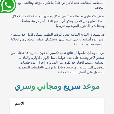
المنطقة المعالجة. هذه الأعراض عادةً ما تكون مؤقتة وتتلاشى مع مرور
الوقت.
سوف تلاحظون تحسنًا مبدئيًا في شكل ومظهر المنطقة المعالجة خلال
بضعة أسابيع من العلاج. يمكن أن يصبح الجلد أكثر مرونة وتناسقًا،
وستتلاشى الدهون الموضعية تدريجيًا.
قد تستغرق النتائج النهائية بعض الوقت للظهور بشكل كامل. قد يستغرق
الأمر عدة أسابيع أو حتى عدة أشهر لاستكمال عملية التخلص من الخلايا
الدهنية وتجديد الأنسجة.
من المهم أن تعلموا أن نتائج تقنية تكسير الدهون بالتبريد قد تختلف من
شخص لآخر وتعتمد على عدة عوامل، مثل الوزن الأولي، والعادات
الغذائية، ونمط الحياة. قد يكون من الضروري إجراء عدة جلسات
للوصول إلى النتائج المرجوة، وعادةً ما نوصي بالجلسات المتعددة
للحصول على أفضل النتائج الممكنة.
موعد سريع ومجاني وسري