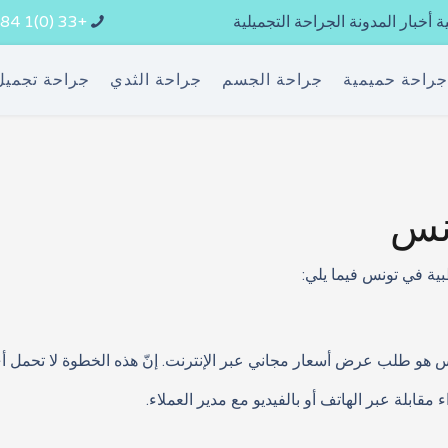
ة
أخبار المدونة الجراحة التجميلية
+33 (0)1 84 800 400
راحة حميمية
جراحة الجسم
جراحة الثدي
جراحة تجميل
ونس
بية في تونس فيما يلي:
س هو طلب عرض أسعار مجاني عبر الإنترنت. إنّ هذه الخطوة لا تحمل أ
قابلة عبر الهاتف أو بالفيديو مع مدير العملاء.