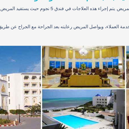
يقدم الفريق الطبي والجراح رعاية ما بعد الجراحة للمريض. يت
خدمة العملاء، ويواصل المريض رعايته بعد الجراحة مع الجراح عن طريق ا