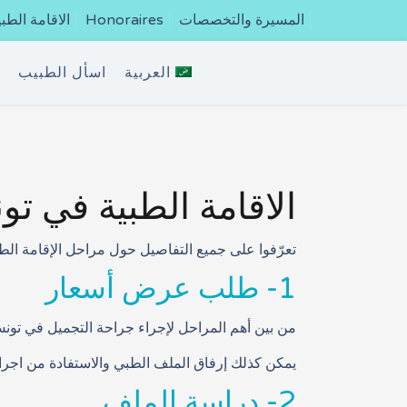
المسيرة والتخصصات
Honoraires
الاقامة الطبي
العربية
اسأل الطبيب
ج
الاقامة الطبية في ت
تعرّفوا على جميع التفاصيل حول مراحل الإقامة الط
1- طلب عرض أسعار
من بين أهم المراحل لإجراء جراحة التجميل في تون
يمكن كذلك إرفاق الملف الطبي والاستفادة من اجراء م
2- دراسة الملف