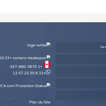
دمة
+33 (0)1 84 800 400
+1 437-880-3675
+33 6 35 23 57 12
Plan du Site