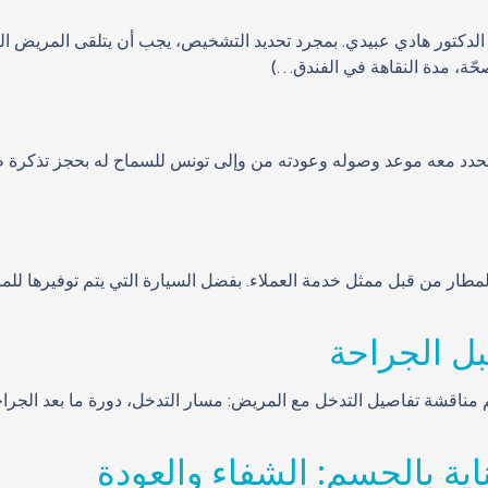
 الدكتور هادي عبيدي. بمجرد تحديد التشخيص، يجب أن يتلقى المريض الر
صحّة، مدة النقاهة في الفندق…)
د معه موعد وصوله وعودته من وإلى تونس للسماح له بحجز تذكرة طائ
ار من قبل ممثل خدمة العملاء. بفضل السيارة التي يتم توفيرها للمري
م مناقشة تفاصيل التدخل مع المريض: مسار التدخل، دورة ما بعد الجراح